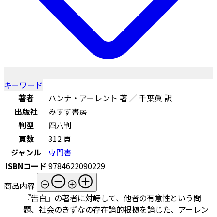
キーワード
著者
ハンナ・アーレント 著 ／ 千葉眞 訳
出版社
みすず書房
判型
四六判
頁数
312 頁
ジャンル
専門書
ISBNコード
9784622090229
商品内容
『告白』の著者に対峙して、他者の有意性という問
題、社会のきずなの存在論的根拠を論じた、アーレン