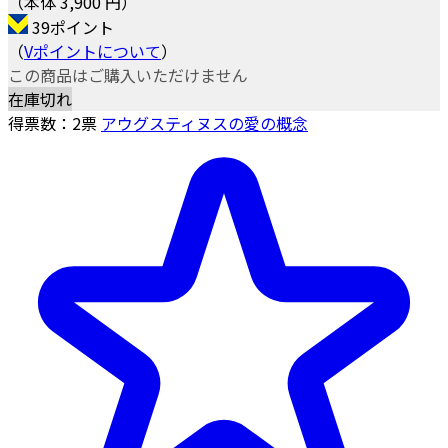
（本体 3,900 円）
39ポイント
（
Vポイントについて
）
この商品はご購入いただけません
在庫切れ
得票数：
2
票
アウグスティヌスの愛の概念