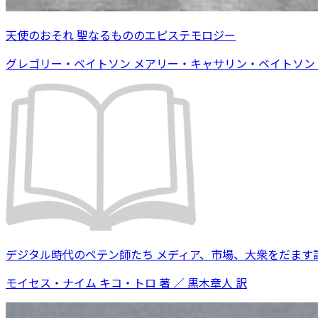
天使のおそれ 聖なるもののエピステモロジー
グレゴリー・ベイトソン メアリー・キャサリン・ベイトソン 著
デジタル時代のペテン師たち メディア、市場、大衆をだます
モイセス・ナイム キコ・トロ 著 ／ 黒木章人 訳