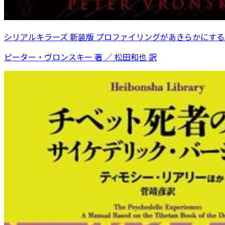
シリアルキラーズ 新装版 プロファイリングがあきらかにす
ピーター・ヴロンスキー 著 ／ 松田和也 訳