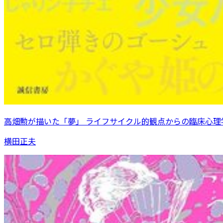
高畑勲が描いた「夢」 ライフサイクル的観点からの臨床心理
横田正夫