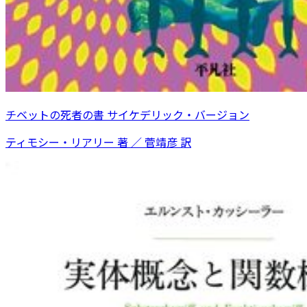
チベットの死者の書 サイケデリック・バージョン
ティモシー・リアリー 著 ／ 菅靖彦 訳