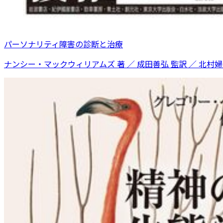
パーソナリティ障害の診断と治療
ナンシー・マックウィリアムズ 著 ／ 成田善弘 監訳 ／ 北村婦