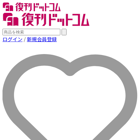
ログイン
/
新規会員登録