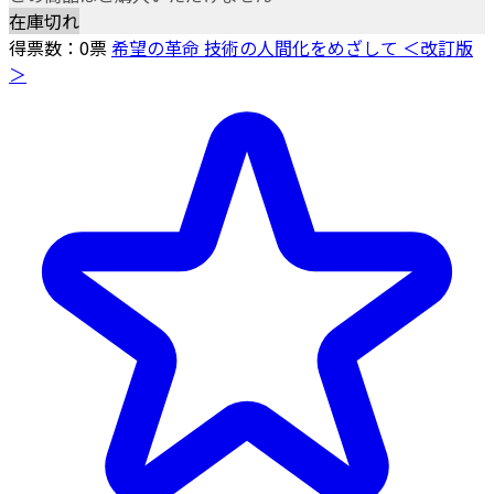
在庫切れ
得票数：
0
票
希望の革命 技術の人間化をめざして ＜改訂版
＞