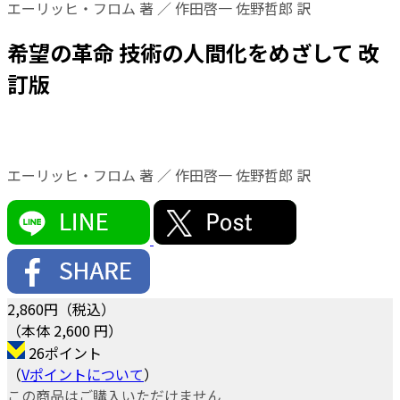
エーリッヒ・フロム 著 ／ 作田啓一 佐野哲郎 訳
希望の革命 技術の人間化をめざして 改
訂版
エーリッヒ・フロム 著 ／ 作田啓一 佐野哲郎 訳
2,860
円（税込）
（本体 2,600 円）
26ポイント
（
Vポイントについて
）
この商品はご購入いただけません