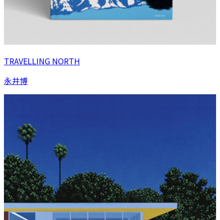
TRAVELLING NORTH
永井博