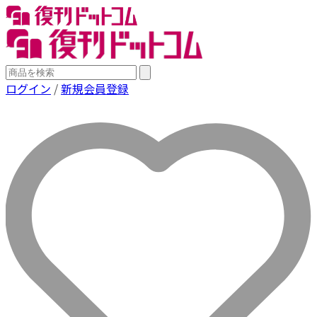
ログイン
/
新規会員登録