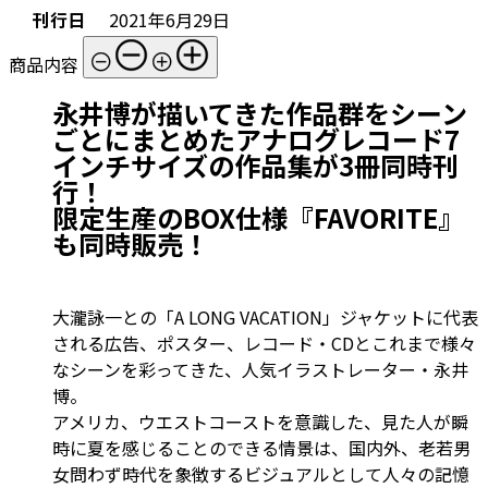
刊行日
2021年6月29日
商品内容
永井博が描いてきた作品群をシーン
ごとにまとめたアナログレコード7
インチサイズの作品集が3冊同時刊
行！
限定生産のBOX仕様『FAVORITE』
も同時販売！
大瀧詠一との「A LONG VACATION」ジャケットに代表
される広告、ポスター、レコード・CDとこれまで様々
なシーンを彩ってきた、人気イラストレーター・永井
博。
アメリカ、ウエストコーストを意識した、見た人が瞬
時に夏を感じることのできる情景は、国内外、老若男
女問わず時代を象徴するビジュアルとして人々の記憶