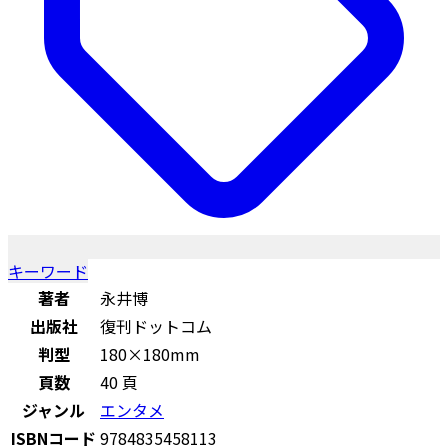
キーワード
著者
永井博
出版社
復刊ドットコム
判型
180×180mm
頁数
40 頁
ジャンル
エンタメ
ISBNコード
9784835458113