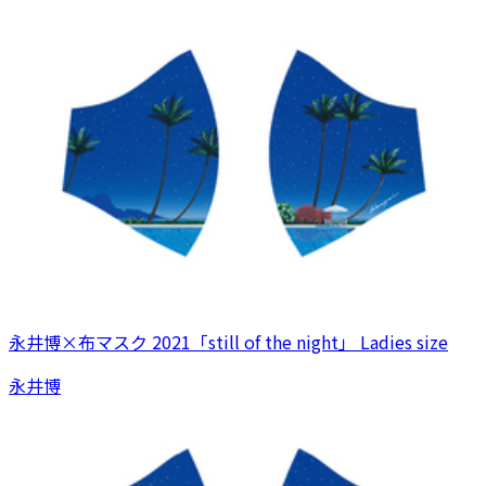
永井博×布マスク 2021「still of the night」 Ladies size
永井博