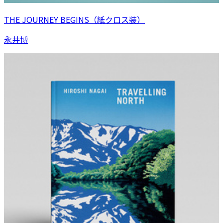
THE JOURNEY BEGINS（紙クロス装）
永井博