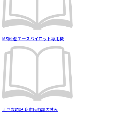
MS図鑑 エースパイロット専用機
江戸歳時記 都市民俗誌の試み