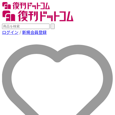
ログイン
/
新規会員登録