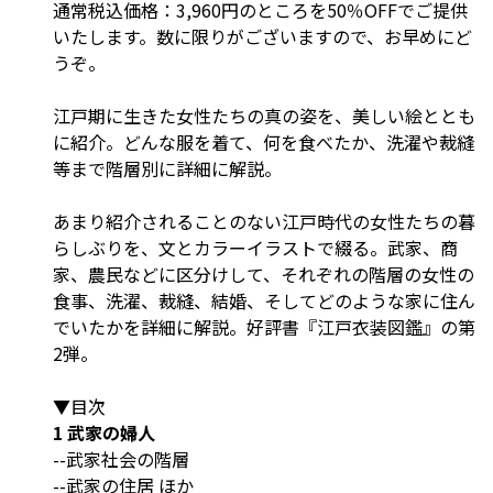
通常税込価格：3,960円のところを50％OFFでご提供
いたします。数に限りがございますので、お早めにど
うぞ。
江戸期に生きた女性たちの真の姿を、美しい絵ととも
に紹介。どんな服を着て、何を食べたか、洗濯や裁縫
等まで階層別に詳細に解説。
あまり紹介されることのない江戸時代の女性たちの暮
らしぶりを、文とカラーイラストで綴る。武家、商
家、農民などに区分けして、それぞれの階層の女性の
食事、洗濯、裁縫、結婚、そしてどのような家に住ん
でいたかを詳細に解説。好評書『江戸衣装図鑑』の第
2弾。
▼目次
1 武家の婦人
--武家社会の階層
--武家の住居 ほか