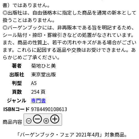
書）ではありません。
◎出版社は、自由価格本に指定した商品を通常の新本として
扱うことはありません。
◎バーゲンブックには、非再販本である旨を明記するため、
シール貼付・捺印・罫線引きなどの処置がなされています。
また、商品の性質上、若干の汚れやキズがある場合がござい
ます。これらに起因する返品や交換はお受けできません。あ
らかじめご了承ください。
著者
菊地ひと美
出版社
東京堂出版
判型
A5
頁数
254 頁
ジャンル
専門書
ISBNコード
9784490108613
商品内容
「バーゲンブック・フェア 2021年4月」対象商品。