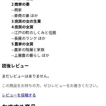
2 商家の妻
--商家
--豪商の妻 ほか
3 庶民の女の生業
4 庶民の女房
--江戸の町のしくみと住居
--長屋のランク ほか
5 農家の女房
--農家の階層と家族
--上層農の暮らし ほか
読後レビュー
まだレビューはありません。
この商品をお持ちの方、ぜひレビューをお書きください。
レビューを投稿する