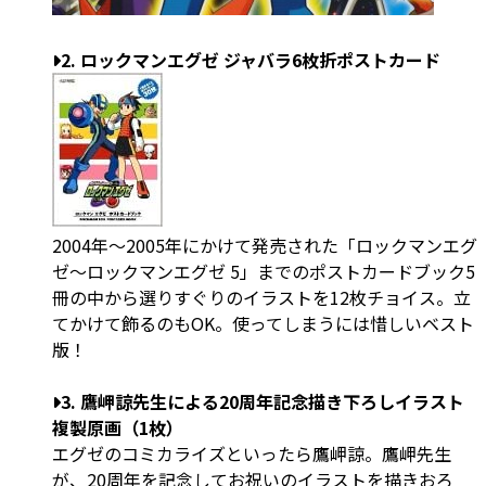
2. ロックマンエグゼ ジャバラ6枚折ポストカード
2004年～2005年にかけて発売された「ロックマンエグ
ゼ～ロックマンエグゼ 5」までのポストカードブック5
冊の中から選りすぐりのイラストを12枚チョイス。立
てかけて飾るのもOK。使ってしまうには惜しいベスト
版！
3. 鷹岬諒先生による20周年記念描き下ろしイラスト
複製原画（1枚）
エグゼのコミカライズといったら鷹岬諒。鷹岬先生
が、20周年を記念してお祝いのイラストを描きおろ