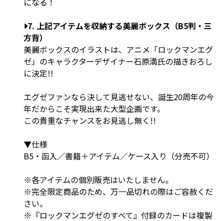
になる！
7. 上記アイテムを収納する美麗ボックス（B5判・三
方背）
美麗ボックスのイラストは、アニメ「ロックマンエグ
ゼ」のキャラクターデザイナー石原満氏の描きおろし
に決定!!
エグゼファンなら決して見逃せない、誕生20周年の今
年だからこそ実現出来た大型企画です。
この貴重なチャンスをお見逃し無く!!
▼仕様
B5・函入／書籍＋アイテム／ケース入り（分売不可）
※各アイテムの個別販売はいたしません。
※完全限定商品のため、万一品切れの際はご容赦くだ
さい。
※『ロックマンエグゼのすべて』付録のカードは複製