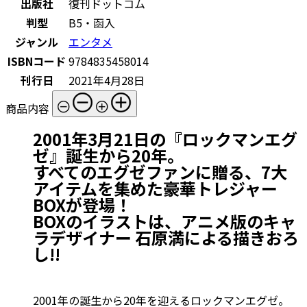
出版社
復刊ドットコム
判型
B5・函入
ジャンル
エンタメ
ISBNコード
9784835458014
刊行日
2021年4月28日
商品内容
2001年3月21日の『ロックマンエグ
ゼ』誕生から20年。
すべてのエグゼファンに贈る、7大
アイテムを集めた豪華トレジャー
BOXが登場！
BOXのイラストは、アニメ版のキャ
ラデザイナー 石原満による描きおろ
し!!
2001年の誕生から20年を迎えるロックマンエグゼ。