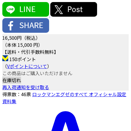
16,500
円（税込）
（本体 15,000 円）
【送料・代引手数料無料】
150ポイント
（
Vポイントについて
）
この商品はご購入いただけません
在庫切れ
再入荷通知を受け取る
得票数：
46
票
ロックマンエグゼのすべて オフィシャル設定
資料集