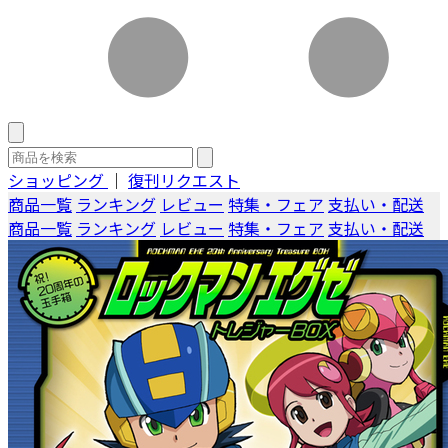
ショッピング
｜
復刊リクエスト
商品一覧
ランキング
レビュー
特集・フェア
支払い・配送
商品一覧
ランキング
レビュー
特集・フェア
支払い・配送