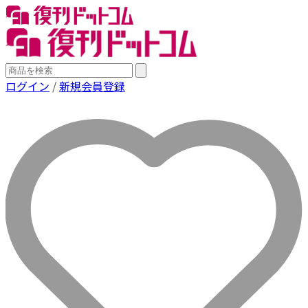
ログイン
/
新規会員登録