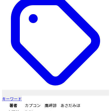
キーワード
著者
カプコン 鷹岬諒 あさだみほ