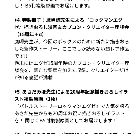
し！ B5判複製原画でお届けします。
4. 特製冊子：鷹岬諒先生による『ロックマンエグ
ゼ』描きおろし漫画＆カプコン・クリエイター座談会
（15周年＋α）
鷹岬先生が、今回のボックスのために新たに描きおろ
した新作ストーリー。ここでしか読めない超レア作品
です!!
巻末にはエグゼ15周年時のカプコン・クリエイター座
談会を、新たな要素を加えて収録。クリエイターだけ
が知る裏話が満載！
5. あさだみほ先生による20周年記念描きおろしイラ
スト複製原画（1枚）
『バトルストーリーロックマンエグゼ』で人気を誇る
あさだ先生からも20周年お祝い描きおろしイラスト
を！ 同じくB5判複製原画としてお届けします！