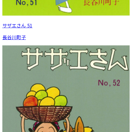
サザエさん 51
長谷川町子