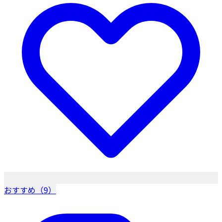
おすすめ（9）