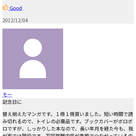
Good
2012/12/04
モー
記念日に
替え揃えたマンガです。１冊１冊買いました。短い時間で読
み切れるので、トイレの必需品です。ブックカバーがボロボ
ロですが、しっかりした本なので、長い年月を経た今も、我
が家では現役です。万阿賀野内容が季節でつながっているの