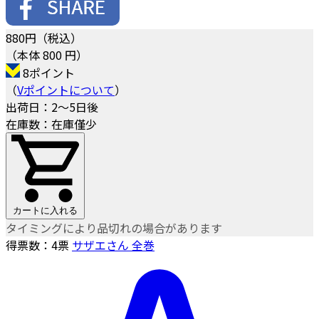
880
円（税込）
（本体 800 円）
8ポイント
（
Vポイントについて
）
出荷日：2～5日後
在庫数：在庫僅少
カートに入れる
タイミングにより品切れの場合があります
得票数：
4
票
サザエさん 全巻