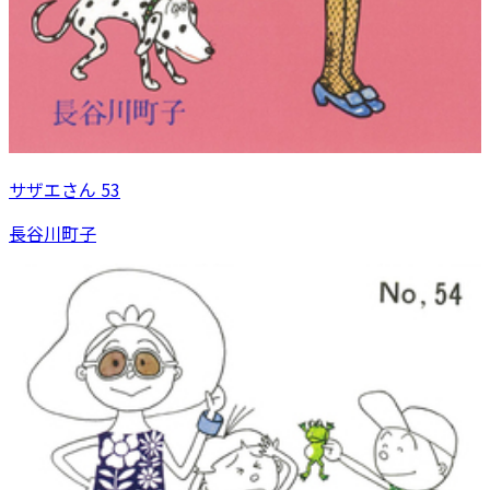
サザエさん 53
長谷川町子