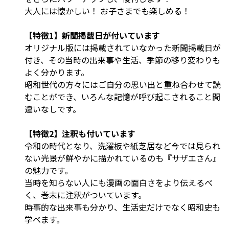
大人には懐かしい！ お子さまでも楽しめる！
【特徴1】新聞掲載日が付いています
オリジナル版には掲載されていなかった新聞掲載日が
付き、その当時の出来事や生活、季節の移り変わりも
よく分かります。
昭和世代の方々にはご自分の思い出と重ね合わせて読
むことができ、いろんな記憶が呼び起こされること間
違いなしです。
【特徴2】注釈も付いています
令和の時代となり、洗濯板や紙芝居など今では見られ
ない光景が鮮やかに描かれているのも『サザエさん』
の魅力です。
当時を知らない人にも漫画の面白さをより伝えるべ
く、巻末に注釈がついています。
時事的な出来事も分かり、生活史だけでなく昭和史も
学べます。