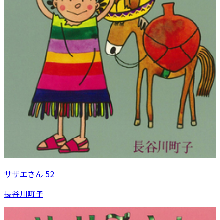
サザエさん 52
長谷川町子