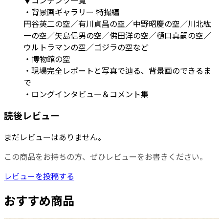
・背景画ギャラリー 特撮編
円谷英二の空／有川貞昌の空／中野昭慶の空／川北紘
一の空／矢島信男の空／佛田洋の空／樋口真嗣の空／
ウルトラマンの空／ゴジラの空など
・博物館の空
・現場完全レポートと写真で辿る、背景画のできるま
で
・ロングインタビュー＆コメント集
読後レビュー
まだレビューはありません。
この商品をお持ちの方、ぜひレビューをお書きください。
レビューを投稿する
おすすめ商品