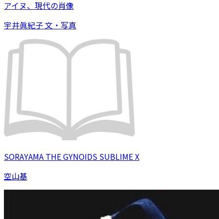
アイヌ、現代の肖像
宇井眞紀子 文・写真
SORAYAMA THE GYNOIDS SUBLIME X
空山基