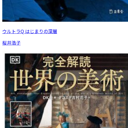
ウルトラQ はじまりの深層
桜井浩子