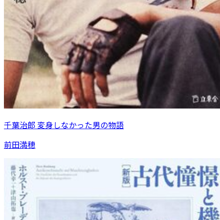
千葉治郎 変身しなかった男の物語
前田満穂