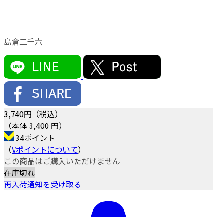
島倉二千六
3,740
円（税込）
（本体 3,400 円）
34ポイント
（
Vポイントについて
）
この商品はご購入いただけません
在庫切れ
再入荷通知を受け取る