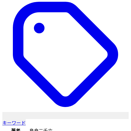
キーワード
著者
島倉二千六