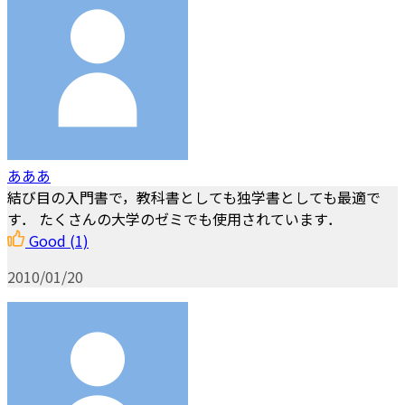
あああ
結び目の入門書で，教科書としても独学書としても最適で
す． たくさんの大学のゼミでも使用されています．
Good
(1)
2010/01/20