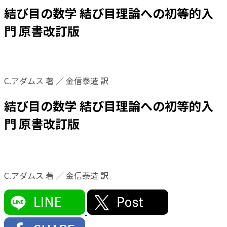
結び目の数学 結び目理論への初等的入
門 原書改訂版
C.アダムス 著 ／ 金信泰造 訳
結び目の数学 結び目理論への初等的入
門 原書改訂版
C.アダムス 著 ／ 金信泰造 訳