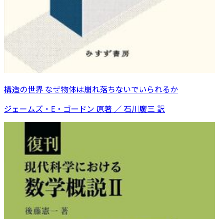
構造の世界 なぜ物体は崩れ落ちないでいられるか
ジェームズ・E・ゴードン 原著 ／ 石川廣三 訳