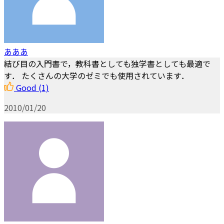
あああ
結び目の入門書で，教科書としても独学書としても最適で
す． たくさんの大学のゼミでも使用されています．
Good
(1)
2010/01/20