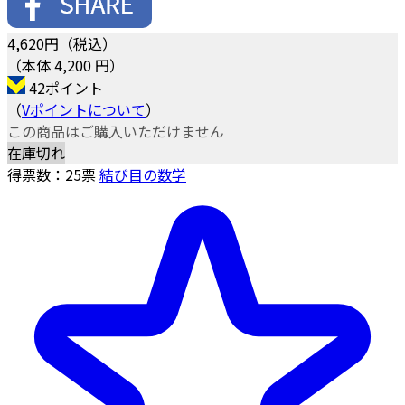
4,620
円（税込）
（本体 4,200 円）
42ポイント
（
Vポイントについて
）
この商品はご購入いただけません
在庫切れ
得票数：
25
票
結び目の数学