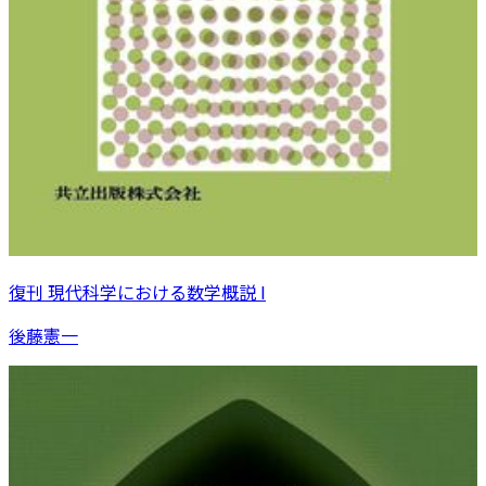
復刊 現代科学における数学概説 I
後藤憲一