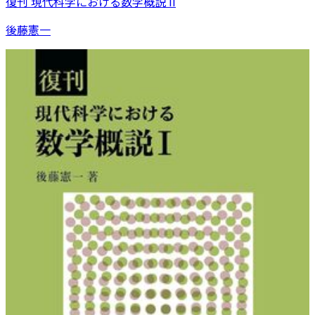
復刊 現代科学における数学概説 II
後藤憲一