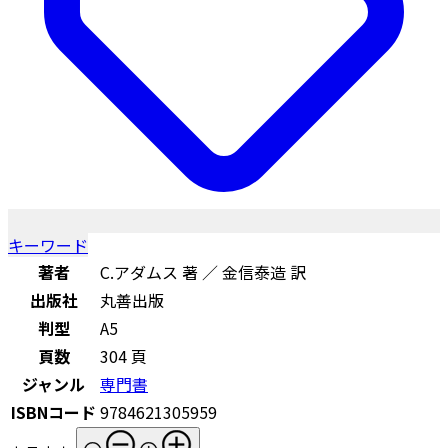
キーワード
著者
C.アダムス 著 ／ 金信泰造 訳
出版社
丸善出版
判型
A5
頁数
304 頁
ジャンル
専門書
ISBNコード
9784621305959