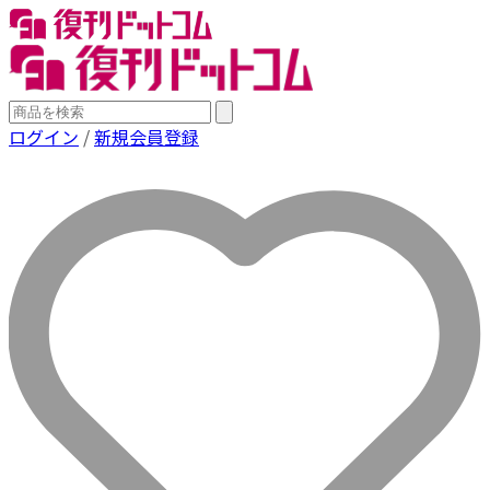
ログイン
/
新規会員登録