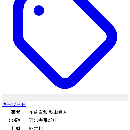
キーワード
著者
布施泰和 秋山眞人
出版社
河出書房新社
判型
四六判