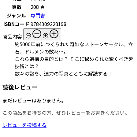
頁数
208 頁
ジャンル
専門書
ISBNコード
9784309228198
商品内容
約5000年前につくられた奇妙なストーンサークル、立
石、ドルメンの数々…。
これら遺構の目的とは？ そこに秘められた驚くべき超
技術とは？
数々の謎を、迫力の写真とともに解読する！
読後レビュー
まだレビューはありません。
この商品をお持ちの方、ぜひレビューをお書きください。
レビューを投稿する