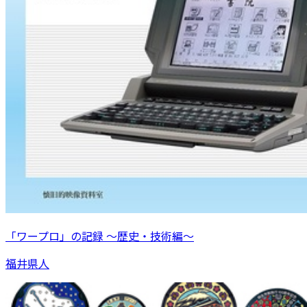
「ワープロ」の記録 ～歴史・技術編～
福井県人