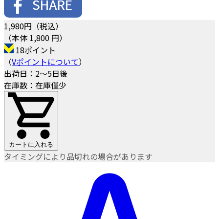
1,980
円（税込）
（本体 1,800 円）
18ポイント
（
Vポイントについて
）
出荷日：2～5日後
在庫数：在庫僅少
カートに入れる
タイミングにより品切れの場合があります