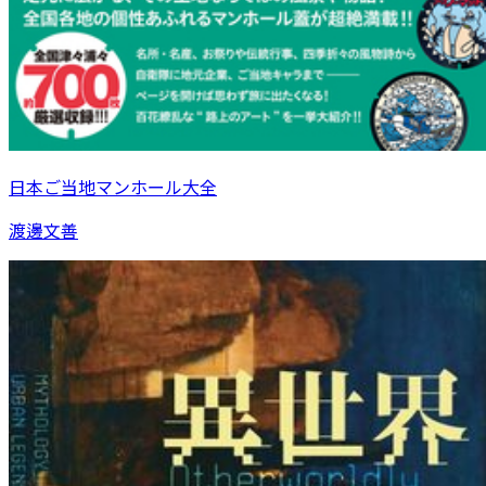
日本ご当地マンホール大全
渡邊文善