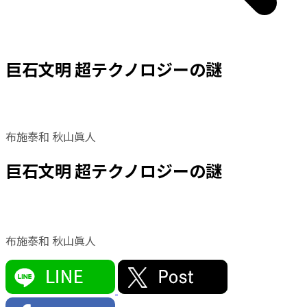
巨石文明 超テクノロジーの謎
布施泰和 秋山眞人
巨石文明 超テクノロジーの謎
布施泰和 秋山眞人