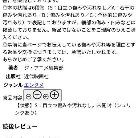
◎本の状態は6段階（S：目立つ傷みや汚れなし／A：若干の
傷みや汚れあり／B：傷みや汚れあり／C：全体的に傷みや
汚れあり）で表記しておりますが、細部の傷み・凹みなどは
掲載しておりません。新品ではないことをご理解のうえご購
入ください。
◎事前に当ページでお伝えしている傷みや汚れ等を理由とす
る返品や交換につきましては、承諾いたしかねます。
あらかじめご了承ください。
著者
ジ・アニメ編集部
出版社
近代映画社
ジャンル
エンタメ
商品内容
【状態】S：目立つ傷みや汚れなし。未開封（シュリ
ンクあり）
読後レビュー