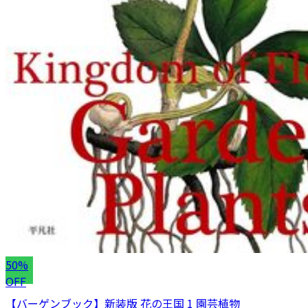
50%
OFF
【バーゲンブック】新装版 花の王国 1 園芸植物