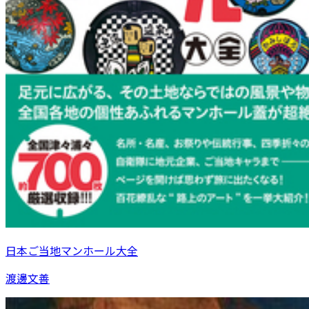
日本ご当地マンホール大全
渡邊文善