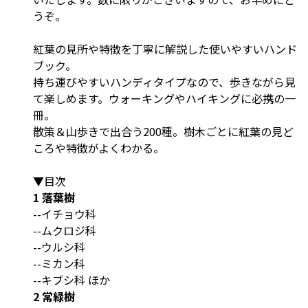
うぞ。
紅葉の見所や特徴を丁寧に解説した使いやすいハンド
ブック。
持ち運びやすいハンディタイプなので、歩きながら見
て楽しめます。ウォーキングやハイキングに必携の一
冊。
散策＆山歩きで出合う200種。樹木ごとに紅葉の見ど
ころや特徴がよくわかる。
▼目次
1 落葉樹
--イチョウ科
--ムクロジ科
--ウルシ科
--ミカン科
--キブシ科 ほか
2 常緑樹