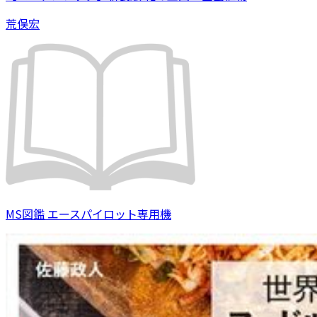
荒俣宏
MS図鑑 エースパイロット専用機