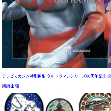
テレビマガジン特別編集 ウルトラマンシリーズ60周年記念 
講談社 編