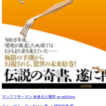
マンアフターマン 未来の人類学 re-edition
ドゥーガル・ディクソン 著 ／ 城田安幸 訳