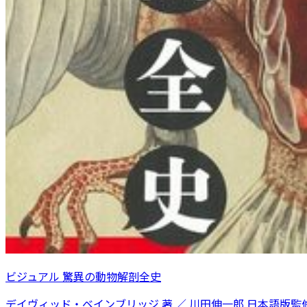
ビジュアル 驚異の動物解剖全史
デイヴィッド・ベインブリッジ 著 ／ 川田伸一郎 日本語版監修