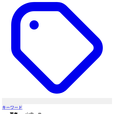
キーワード
著者
山内一也