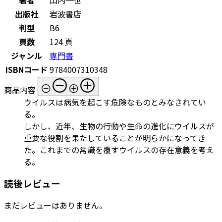
出版社
岩波書店
判型
B6
頁数
124 頁
ジャンル
専門書
ISBNコード
9784007310348
商品内容
ウイルスは病気を起こす危険なものとみなされてい
る。
しかし、近年、生物の行動や生命の進化にウイルスが
重要な役割を果たしていることが明らかになってき
た。これまでの常識を覆すウイルスの存在意義を考え
る。
読後レビュー
まだレビューはありません。