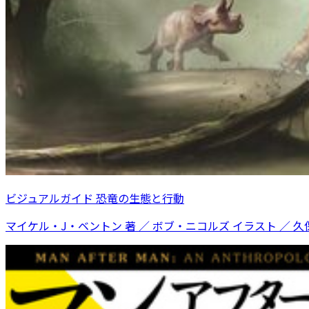
ビジュアルガイド 恐竜の生態と行動
マイケル・J・ベントン 著 ／ ボブ・ニコルズ イラスト ／ 久