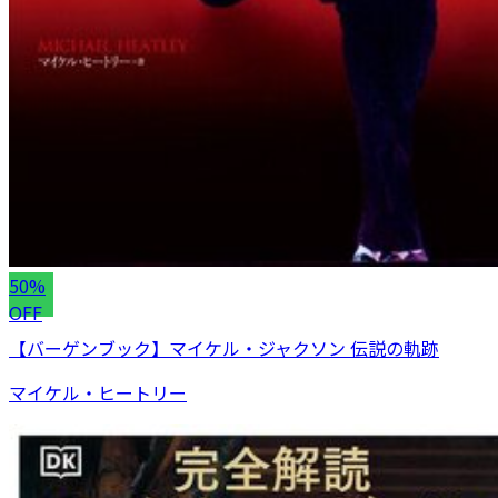
50%
OFF
【バーゲンブック】マイケル・ジャクソン 伝説の軌跡
マイケル・ヒートリー