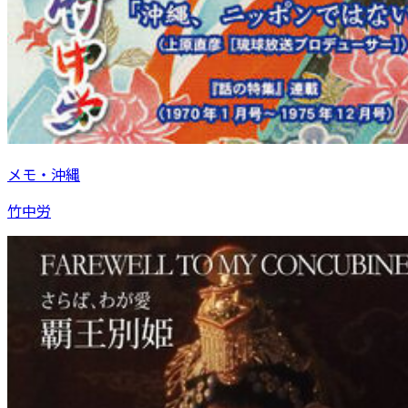
メモ・沖縄
竹中労