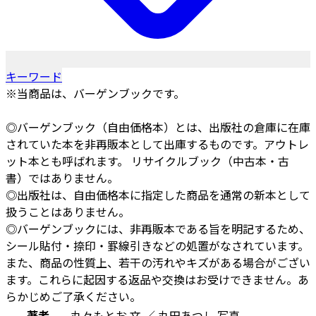
キーワード
※当商品は、バーゲンブックです。
◎バーゲンブック（自由価格本）とは、出版社の倉庫に在庫
されていた本を非再販本として出庫するものです。アウトレ
ット本とも呼ばれます。 リサイクルブック（中古本・古
書）ではありません。
◎出版社は、自由価格本に指定した商品を通常の新本として
扱うことはありません。
◎バーゲンブックには、非再販本である旨を明記するため、
シール貼付・捺印・罫線引きなどの処置がなされています。
また、商品の性質上、若干の汚れやキズがある場合がござい
ます。これらに起因する返品や交換はお受けできません。あ
らかじめご了承ください。
著者
丸々もとお 文 ／ 丸田あつし 写真