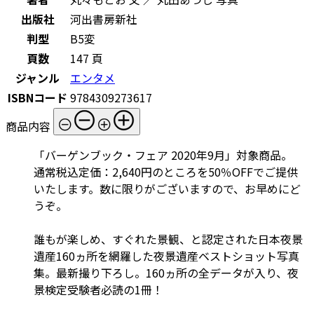
出版社
河出書房新社
判型
B5変
頁数
147 頁
ジャンル
エンタメ
ISBNコード
9784309273617
商品内容
「バーゲンブック・フェア 2020年9月」対象商品。
通常税込定価：2,640円のところを50％OFFでご提供
いたします。数に限りがございますので、お早めにど
うぞ。
誰もが楽しめ、すぐれた景観、と認定された日本夜景
遺産160ヵ所を網羅した夜景遺産ベストショット写真
集。最新撮り下ろし。160ヵ所の全データが入り、夜
景検定受験者必読の1冊！