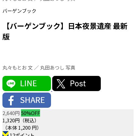
バーゲンブック
【バーゲンブック】日本夜景遺産 最新
版
丸々もとお 文 ／ 丸田あつし 写真
2,640円
50%OFF
1,320
円（税込）
（本体 1,200 円）
12ポイント