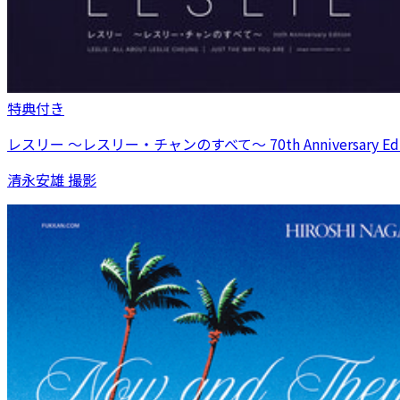
特典付き
レスリー ～レスリー・チャンのすべて～ 70th Anniversary Edi
清永安雄 撮影