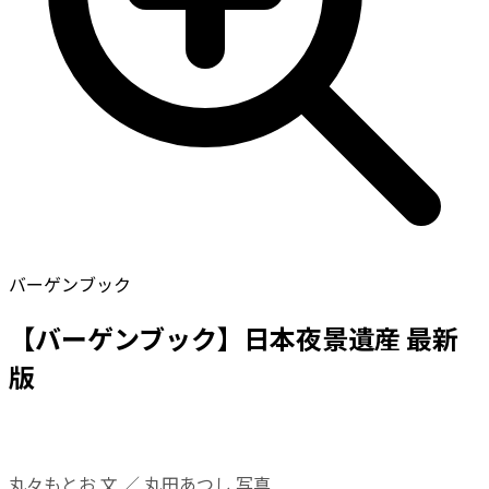
バーゲンブック
【バーゲンブック】日本夜景遺産 最新
版
丸々もとお 文 ／ 丸田あつし 写真