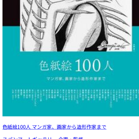
色紙絵100人 マンガ家、画家から造形作家まで
スパンアートギャラリー 企画・監修