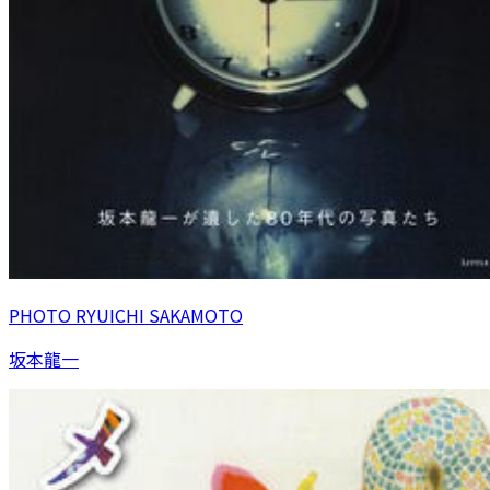
PHOTO RYUICHI SAKAMOTO
坂本龍一