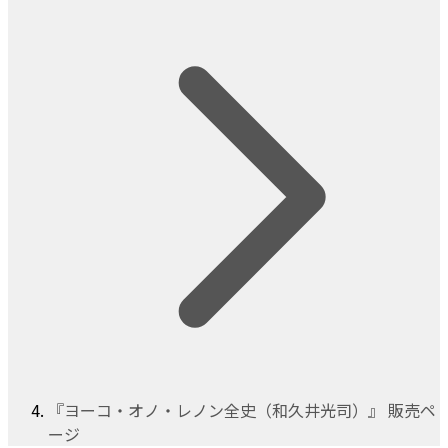
『ヨーコ・オノ・レノン全史（和久井光司）』 販売ペ
ージ