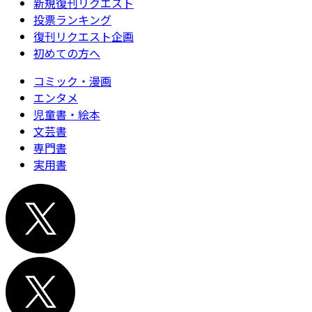
新規復刊リクエスト
投票ランキング
復刊リクエスト企画
初めての方へ
コミック・漫画
エンタメ
児童書・絵本
文芸書
専門書
実用書