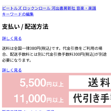
ビートルズ
ロックンロール
河出書房新社
音楽・楽譜
キーワードの編集
支払い / 配送方法
詳しく見る
送料は全国一律380円(税込)です。代金引換をご利用の場
合、配送手数料とは別に代金引換手数料300円(税込)が別途
必要になります。
詳しく見る