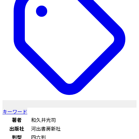
キーワード
著者
和久井光司
出版社
河出書房新社
判型
四六判