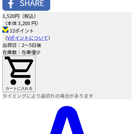
3,520
円（税込）
（本体 3,200 円）
32ポイント
（
Vポイントについて
）
出荷日：2～5日後
在庫数：在庫僅少
カートに入れる
タイミングにより品切れの場合があります