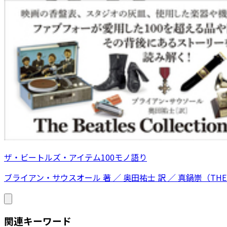
ザ・ビートルズ・アイテム100モノ語り
ブライアン・サウスオール 著 ／ 奥田祐士 訳 ／ 真鍋崇（THE N
関連キーワード