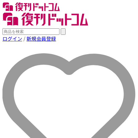
ログイン
/
新規会員登録