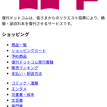
復刊ドットコムは、皆さまからのリクエスト投票により、絶
版・品切れ本を復刊させるサービスです。
ショッピング
商品一覧
ショッピングカート
予約商品
復刊ドットコム発行書籍
販売ランキング
支払い・配送方法
コミック・漫画
エンタメ
児童書・絵本
文芸書
専門書