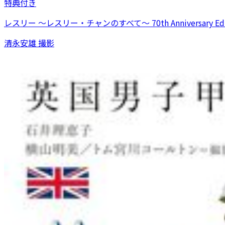
特典付き
レスリー ～レスリー・チャンのすべて～ 70th Anniversary Edi
清永安雄 撮影