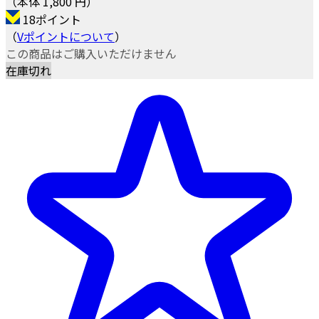
（本体 1,800 円）
18ポイント
（
Vポイントについて
）
この商品はご購入いただけません
在庫切れ