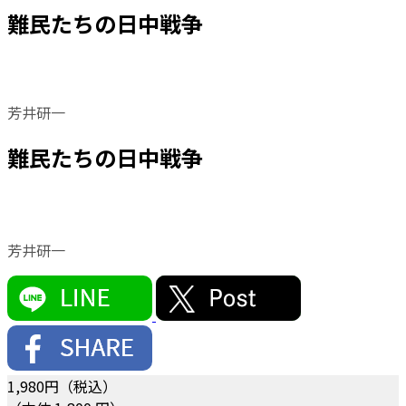
難民たちの日中戦争
芳井研一
難民たちの日中戦争
芳井研一
1,980
円（税込）