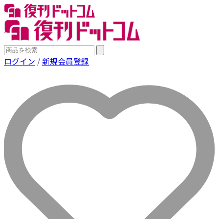
ログイン
/
新規会員登録