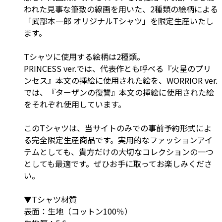
われた見事な筆致の線画を用いた、2種類の絵柄による
「武部本一郎 オリジナルTシャツ」を限定生産いたし
ます。
Tシャツに使用する絵柄は2種類。
PRINCESS ver.では、代表作とも呼べる『火星のプリ
ンセス』本文の挿絵に使用された絵を、WORRIOR ver.
では、『ターザンの復讐』本文の挿絵に使用された絵
をそれぞれ使用しています。
このTシャツは、当サイトのみでの事前予約形式によ
る完全限定生産商品です。実用的なファッションアイ
テムとしても、貴方だけの大切なコレクションの一つ
としても最適です。ぜひお手に取ってお楽しみくださ
い。
▼Tシャツ材質
表面：生地（コットン100％）