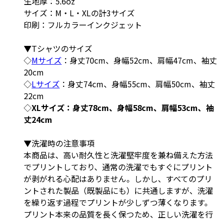
生地厚：5.6oz
サイズ：M・L・XLの計3サイズ
印刷：フルカラーインクジェット
▼Tシャツのサイズ
◇
Mサイズ
：身丈70cm、身幅52cm、肩幅47cm、袖丈
20cm
◇
Lサイズ
：身丈74cm、身幅55cm、肩幅50cm、袖丈
22cm
◇
XLサイズ：身丈78cm、身幅58cm、肩幅53cm、袖
丈24cm
▼洗濯時の注意事項
本商品は、高い耐久性と洗濯堅牢度を兼ね備えた方法
でプリントしており、通常の洗濯でもすぐにプリント
が剥がれる心配はありません。しかし、すべてのプリ
ントされた製品（既製品にも）に共通しますが、洗濯
を繰り返す過程でプリントが少しずつ薄くなります。
プリント本来の品質を長く保つため、正しい洗濯を行