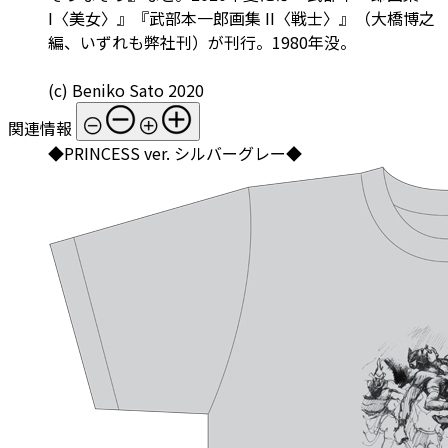
I〈美女〉』『武部本一郎画集 II〈戦士〉』（大橋博之
編、いずれも弊社刊）が刊行。1980年没。
(c) Beniko Sato 2020
関連情報
◆PRINCESS ver. シルバーグレー◆