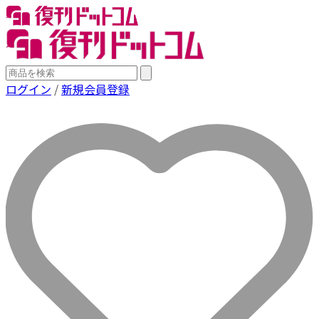
ログイン
/
新規会員登録