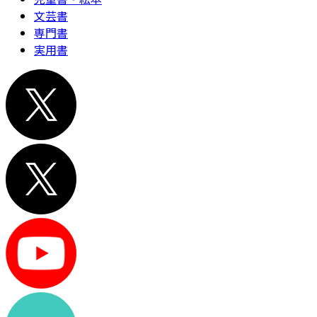
文芸書
専門書
実用書