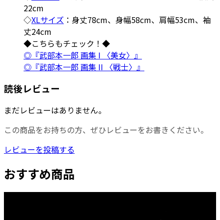
22cm
◇
XLサイズ
：身丈78cm、身幅58cm、肩幅53cm、袖
丈24cm
◆こちらもチェック！◆
◎『武部本一郎 画集 I 〈美女〉』
◎『武部本一郎 画集 II 〈戦士〉』
読後レビュー
まだレビューはありません。
この商品をお持ちの方、ぜひレビューをお書きください。
レビューを投稿する
おすすめ商品