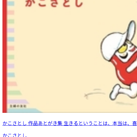
かこさとし 作品あとがき集 生きるということは、本当は、
かこさとし