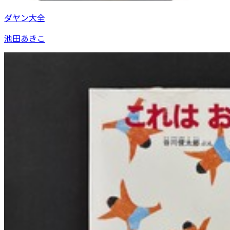
ダヤン大全
池田あきこ