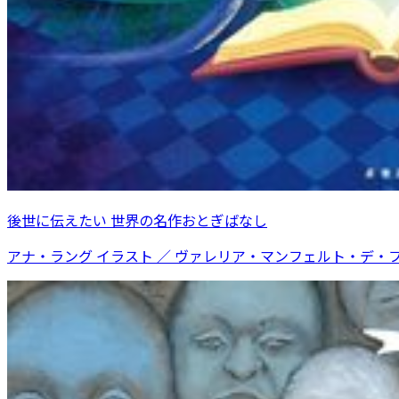
後世に伝えたい 世界の名作おとぎばなし
アナ・ラング イラスト ／ ヴァレリア・マンフェルト・デ・ファ