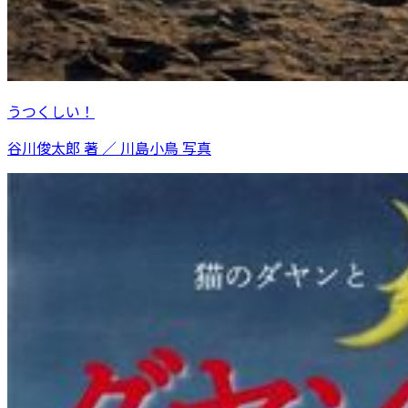
うつくしい！
谷川俊太郎 著 ／ 川島小鳥 写真