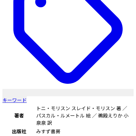
キーワード
トニ・モリスン スレイド・モリスン 著 ／
著者
パスカル・ルメートル 絵 ／ 鵜殿えりか 小
泉泉 訳
出版社
みすず書房