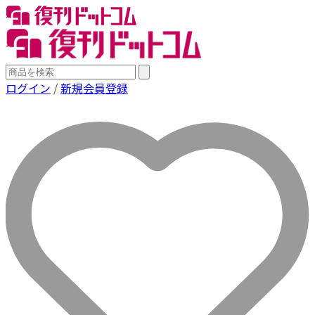
ログイン
/
新規会員登録