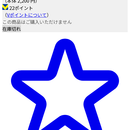
（本体 2,200 円）
22ポイント
（
Vポイントについて
）
この商品はご購入いただけません
在庫切れ