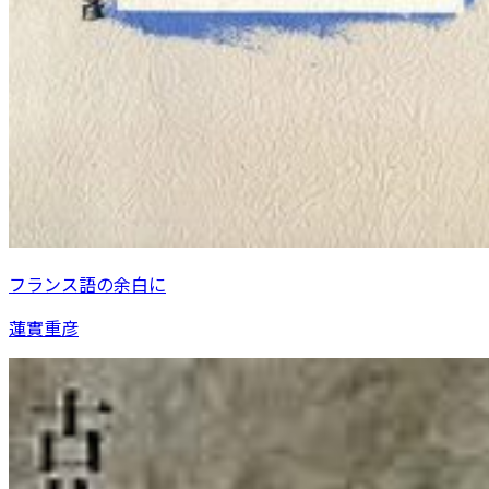
フランス語の余白に
蓮實重彦