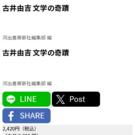
古井由吉 文学の奇蹟
河出書房新社編集部 編
古井由吉 文学の奇蹟
河出書房新社編集部 編
2,420
円（税込）