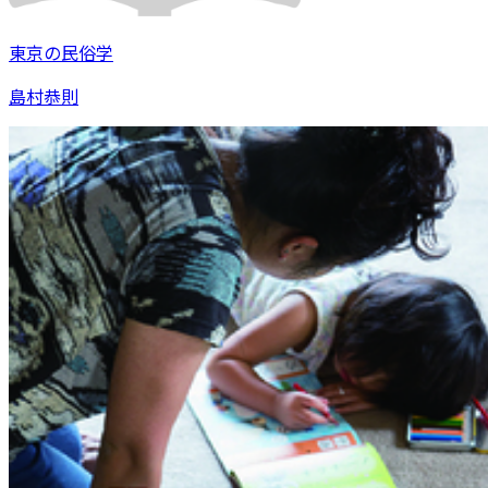
東京の民俗学
島村恭則