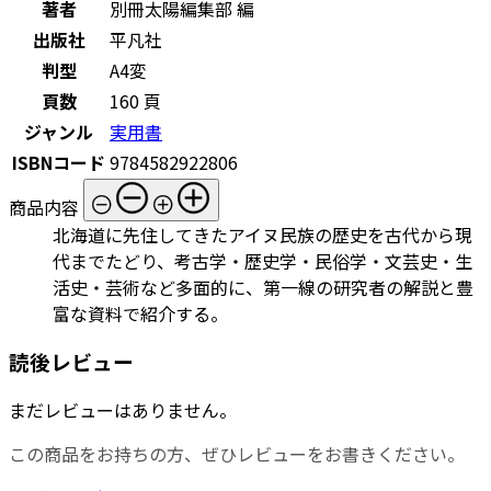
著者
別冊太陽編集部 編
出版社
平凡社
判型
A4変
頁数
160 頁
ジャンル
実用書
ISBNコード
9784582922806
商品内容
北海道に先住してきたアイヌ民族の歴史を古代から現
代までたどり、考古学・歴史学・民俗学・文芸史・生
活史・芸術など多面的に、第一線の研究者の解説と豊
富な資料で紹介する。
読後レビュー
まだレビューはありません。
この商品をお持ちの方、ぜひレビューをお書きください。