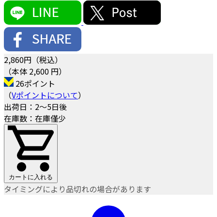
2,860
円（税込）
（本体 2,600 円）
26ポイント
（
Vポイントについて
）
出荷日：2～5日後
在庫数：在庫僅少
カートに入れる
タイミングにより品切れの場合があります