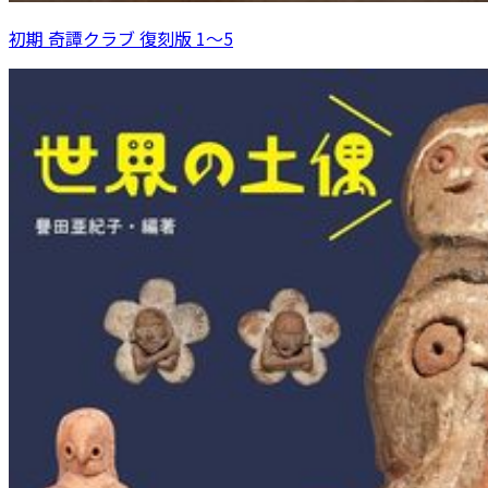
初期 奇譚クラブ 復刻版 1～5