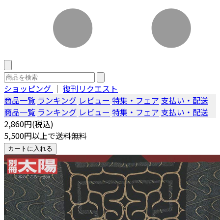
ショッピング
｜
復刊リクエスト
商品一覧
ランキング
レビュー
特集・フェア
支払い・配送
商品一覧
ランキング
レビュー
特集・フェア
支払い・配送
2,860円(税込)
5,500円以上で送料無料
カートに入れる