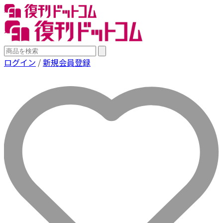
ログイン
/
新規会員登録