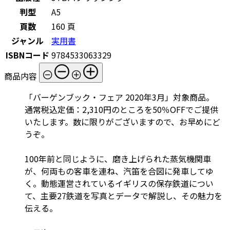
判型
A5
頁数
160 頁
ジャンル
実用書
ISBNコード
9784533063329
商品内容
「バーゲンブック・フェア 2020年3月」対象商品。
通常税込定価：2,310円のところを50％OFFでご提供
いたします。数に限りがございますので、お早めにど
うぞ。
100年前と同じように、磨き上げられた蒸気機関車
が、何両もの客車を連ね、汽笛を合図に発車してゆ
く。動態運営されているイギリスの保存鉄道につい
て、主要27鉄道を写真とデータで解説し、その魅力を
伝える。