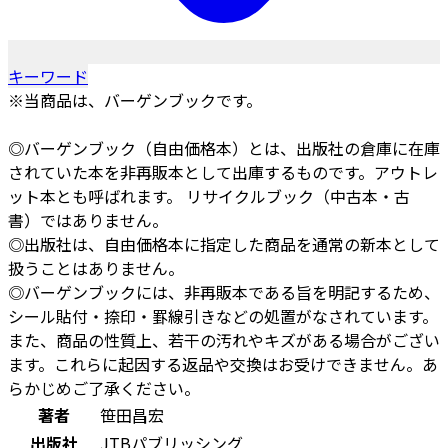
キーワード
※当商品は、バーゲンブックです。
◎バーゲンブック（自由価格本）とは、出版社の倉庫に在庫
されていた本を非再販本として出庫するものです。アウトレ
ット本とも呼ばれます。 リサイクルブック（中古本・古
書）ではありません。
◎出版社は、自由価格本に指定した商品を通常の新本として
扱うことはありません。
◎バーゲンブックには、非再販本である旨を明記するため、
シール貼付・捺印・罫線引きなどの処置がなされています。
また、商品の性質上、若干の汚れやキズがある場合がござい
ます。これらに起因する返品や交換はお受けできません。あ
らかじめご了承ください。
著者
笹田昌宏
出版社
JTBパブリッシング