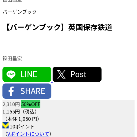
バーゲンブック
【バーゲンブック】英国保存鉄道
笹田昌宏
2,310円
50%OFF
1,155
円（税込）
（本体 1,050 円）
10ポイント
（
Vポイントについて
）