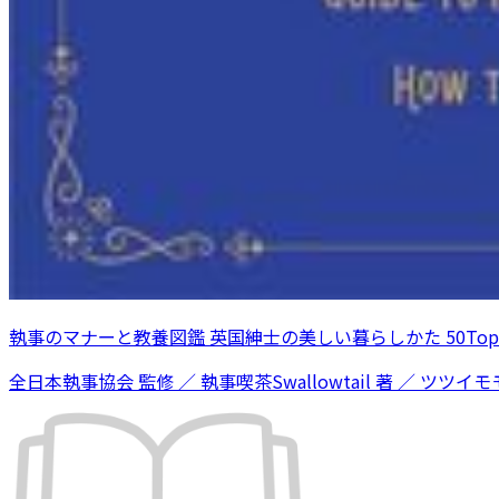
執事のマナーと教養図鑑 英国紳士の美しい暮らしかた 50Topi
全日本執事協会 監修 ／ 執事喫茶Swallowtail 著 ／ ツツイモモ