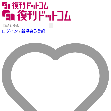
ログイン
/
新規会員登録