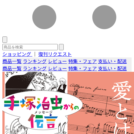
ショッピング
｜
復刊リクエスト
商品一覧
ランキング
レビュー
特集・フェア
支払い・配送
商品一覧
ランキング
レビュー
特集・フェア
支払い・配送