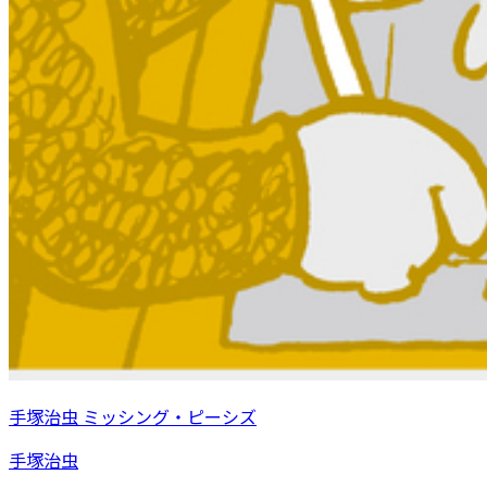
手塚治虫 ミッシング・ピーシズ
手塚治虫