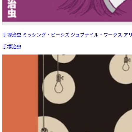
手塚治虫 ミッシング・ピーシズ ジュブナイル・ワークス ア
手塚治虫