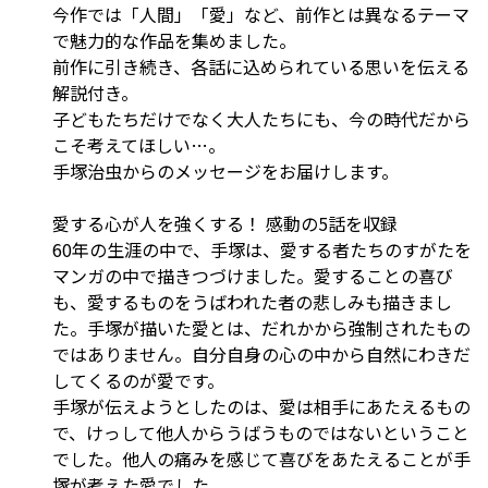
今作では「人間」「愛」など、前作とは異なるテーマ
で魅力的な作品を集めました。
前作に引き続き、各話に込められている思いを伝える
解説付き。
子どもたちだけでなく大人たちにも、今の時代だから
こそ考えてほしい…。
手塚治虫からのメッセージをお届けします。
愛する心が人を強くする！ 感動の5話を収録
60年の生涯の中で、手塚は、愛する者たちのすがたを
マンガの中で描きつづけました。愛することの喜び
も、愛するものをうばわれた者の悲しみも描きまし
た。手塚が描いた愛とは、だれかから強制されたもの
ではありません。自分自身の心の中から自然にわきだ
してくるのが愛です。
手塚が伝えようとしたのは、愛は相手にあたえるもの
で、けっして他人からうばうものではないということ
でした。他人の痛みを感じて喜びをあたえることが手
塚が考えた愛でした。