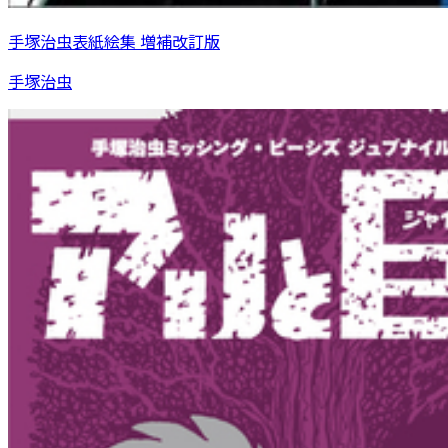
手塚治虫表紙絵集 増補改訂版
手塚治虫