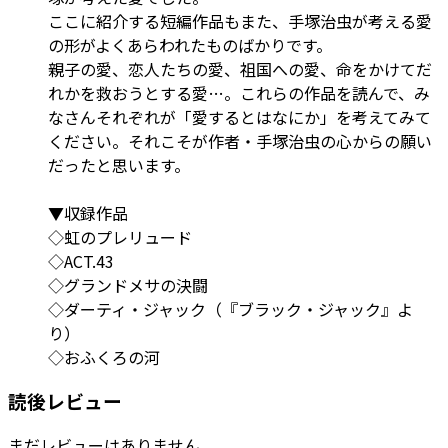
ここに紹介する短編作品もまた、手塚治虫が考える愛
の形がよくあらわれたものばかりです。
親子の愛、恋人たちの愛、祖国への愛、命をかけてだ
れかを救おうとする愛…。これらの作品を読んで、み
なさんそれぞれが「愛するとはなにか」を考えてみて
ください。それこそが作者・手塚治虫の心からの願い
だったと思います。
▼収録作品
◇虹のプレリュード
◇ACT.43
◇グランドメサの決闘
◇ダーティ・ジャック（『ブラック・ジャック』よ
り）
◇おふくろの河
読後レビュー
まだレビューはありません。