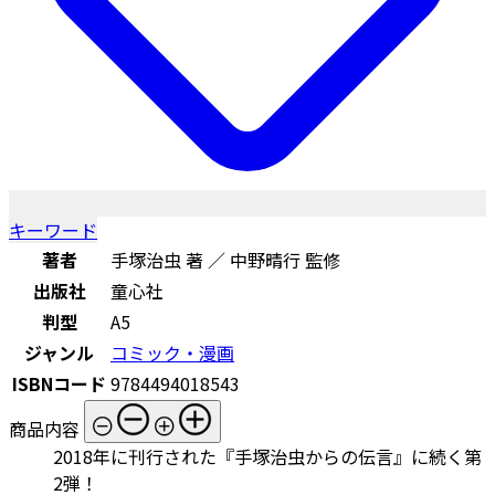
キーワード
著者
手塚治虫 著 ／ 中野晴行 監修
出版社
童心社
判型
A5
ジャンル
コミック・漫画
ISBNコード
9784494018543
商品内容
2018年に刊行された『手塚治虫からの伝言』に続く第
2弾！