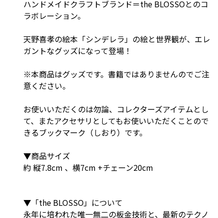
ハンドメイドクラフトブランド＝the BLOSSOとのコ
ラボレーション。
天野喜孝の絵本「シンデレラ」の絵と世界観が、エレ
ガントなグッズになって登場！
※本商品はグッズです。書籍ではありませんのでご注
意ください。
お使いいただくのは勿論、コレクターズアイテムとし
て、またアクセサリとしてもお使いいただくことので
きるブックマーク（しおり）です。
▼商品サイズ
約 縦7.8cm 、横7cm +チェーン20cm
▼「the BLOSSO」について
永年に培われた唯一無二の板金技術と、最新のテクノ