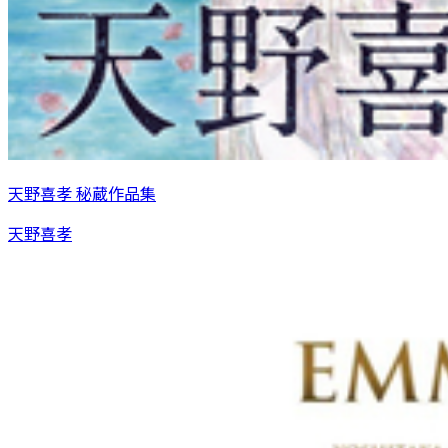
天野喜孝 秘蔵作品集
天野喜孝