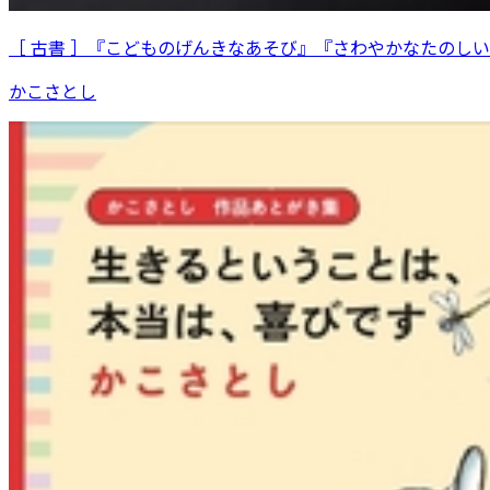
［ 古書 ］『こどものげんきなあそび』『さわやかなたのし
かこさとし