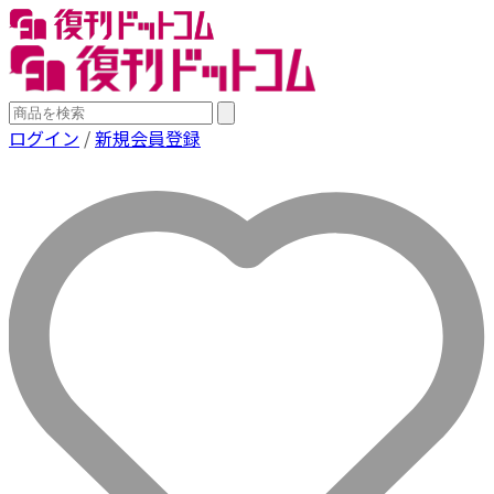
ログイン
/
新規会員登録