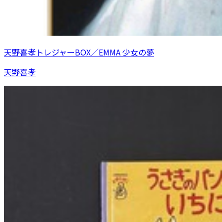
天野喜孝トレジャーBOX／EMMA 少女の夢
天野喜孝