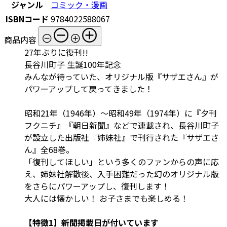
ジャンル
コミック・漫画
ISBNコード
9784022588067
商品内容
27年ぶりに復刊!!
長谷川町子 生誕100年記念
みんなが待っていた、オリジナル版『サザエさん』が
パワーアップして戻ってきました！
昭和21年（1946年）～昭和49年（1974年）に『夕刊
フクニチ』『朝日新聞』などで連載され、長谷川町子
が設立した出版社『姉妹社』で刊行された『サザエさ
ん』全68巻。
「復刊してほしい」という多くのファンからの声に応
え、姉妹社解散後、入手困難だった幻のオリジナル版
をさらにパワーアップし、復刊します！
大人には懐かしい！ お子さまでも楽しめる！
【特徴1】新聞掲載日が付いています