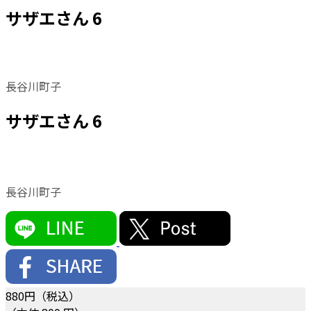
サザエさん 6
長谷川町子
サザエさん 6
長谷川町子
880
円（税込）