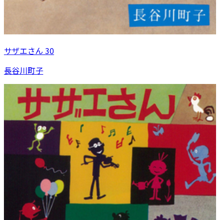
サザエさん 30
長谷川町子