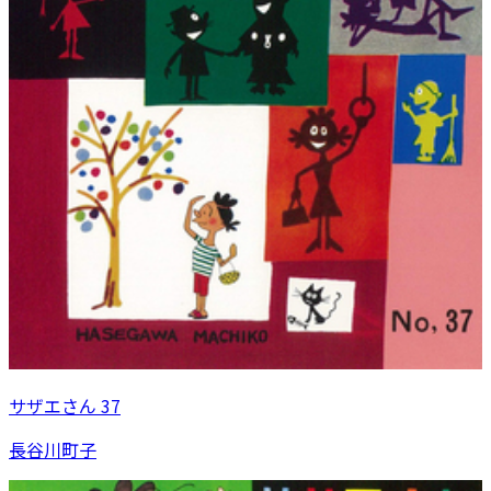
サザエさん 37
長谷川町子