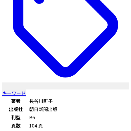
キーワード
著者
長谷川町子
出版社
朝日新聞出版
判型
B6
頁数
104 頁