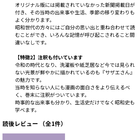
オリジナル版には掲載されていなかった新聞掲載日が
付き、その当時の出来事や生活、季節の移り変わりも
よく分かります。
昭和世代の方々にはご自分の思い出と重ね合わせて読
むことができ、いろんな記憶が呼び起こされること間
違いなしです。
【特徴2】注釈も付いています
令和の時代となり、洗濯板や紙芝居など今では見られ
ない光景が鮮やかに描かれているのも『サザエさん』
の魅力です。
当時を知らない人にも漫画の面白さをより伝えるべ
く、巻末に注釈がついています。
時事的な出来事も分かり、生活史だけでなく昭和史も
学べます。
読後レビュー
（全1件）