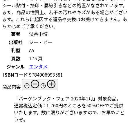
シール貼付・捺印・罫線引きなどの処置がなされています。
また、商品の性質上、若干の汚れやキズがある場合がござい
ます。これらに起因する返品や交換はお受けできません。あ
らかじめご了承ください。
著者
渋谷申博
出版社
ジー・ビー
判型
A5
頁数
175 頁
ジャンル
エンタメ
ISBNコード
9784906993581
商品内容
「バーゲンブック・フェア 2020年1月」対象商品。
通常税込定価：1,760円のところを50％OFFでご提供
いたします。数に限りがございますので、お早めにど
うぞ。