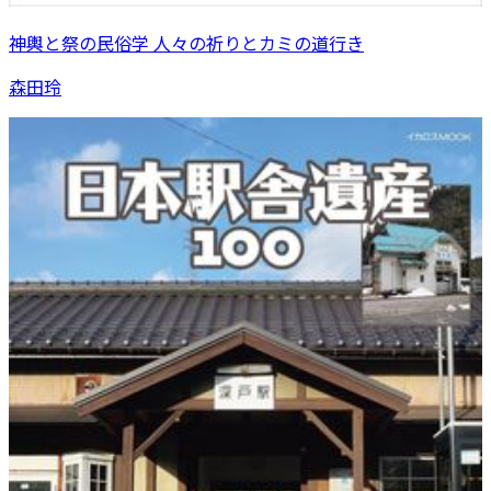
神輿と祭の民俗学 人々の祈りとカミの道行き
森田玲