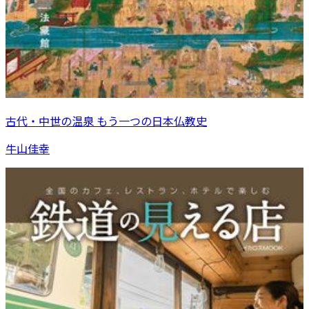
古代・中世の温泉 もう一つの日本仏教史
牛山佳幸