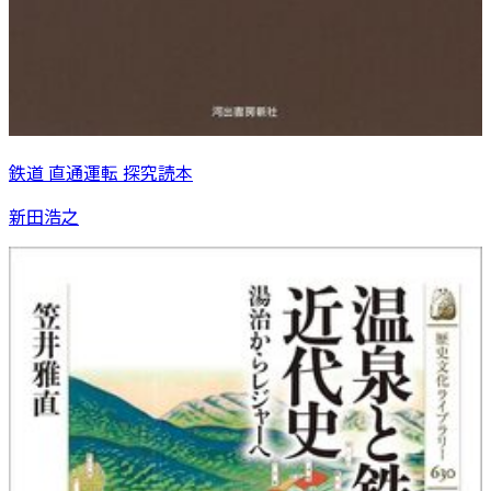
鉄道 直通運転 探究読本
新田浩之