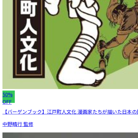
50%
OFF
【バーゲンブック】江戸町人文化 漫画家たちが描いた日本の
中野晴行 監修