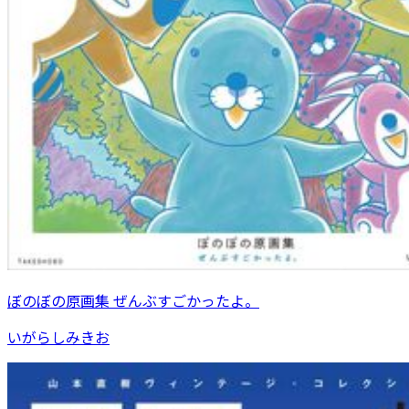
ぼのぼの原画集 ぜんぶすごかったよ。
いがらしみきお