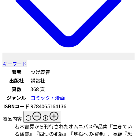
キーワード
著者
つげ義春
出版社
講談社
頁数
368 頁
ジャンル
コミック・漫画
ISBNコード
9784065164136
商品内容
若木書房から刊行されたオムニバス作品集『生きてい
る幽霊』『四つの犯罪』『地獄への招待』、長編『恐