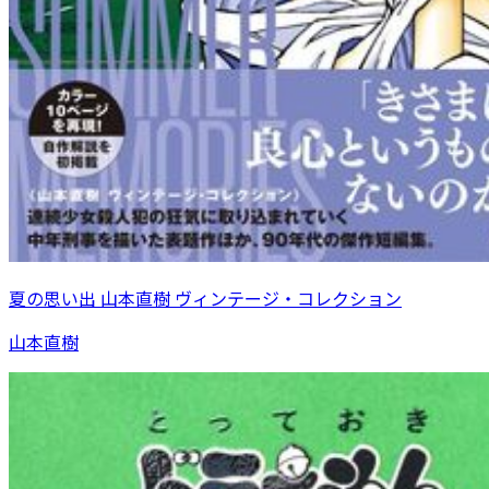
夏の思い出 山本直樹 ヴィンテージ・コレクション
山本直樹