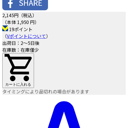
2,145
円（税込）
（本体 1,950 円）
19ポイント
（
Vポイントについて
）
出荷日：2～5日後
在庫数：在庫僅少
カートに入れる
タイミングにより品切れの場合があります