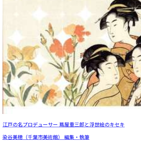
江戸の名プロデューサー 蔦屋重三郎と浮世絵のキセキ
染谷美穂（千葉市美術館） 編集・執筆