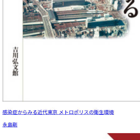
感染症からみる近代東京 メトロポリスの衛生環境
永島剛