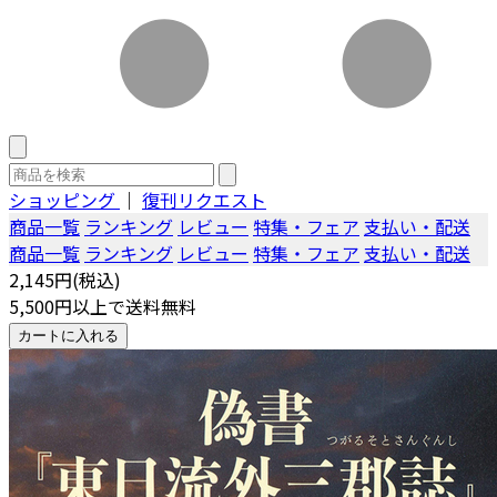
ショッピング
｜
復刊リクエスト
商品一覧
ランキング
レビュー
特集・フェア
支払い・配送
商品一覧
ランキング
レビュー
特集・フェア
支払い・配送
2,145円(税込)
5,500円以上で送料無料
カートに入れる