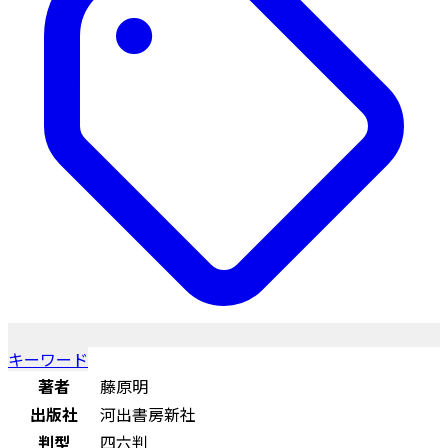
キーワード
著者
藤原明
出版社
河出書房新社
判型
四六判