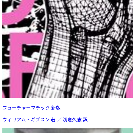
フューチャーマチック 新版
ウィリアム・ギブスン 著 ／ 浅倉久志 訳