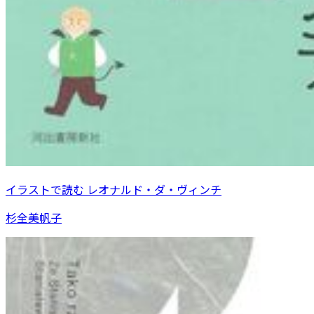
イラストで読む レオナルド・ダ・ヴィンチ
杉全美帆子