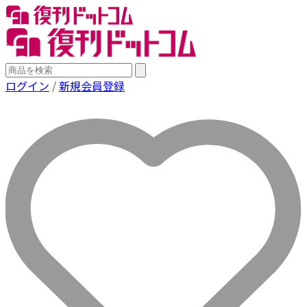
ログイン
/
新規会員登録