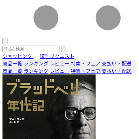
ショッピング
｜
復刊リクエスト
商品一覧
ランキング
レビュー
特集・フェア
支払い・配送
商品一覧
ランキング
レビュー
特集・フェア
支払い・配送