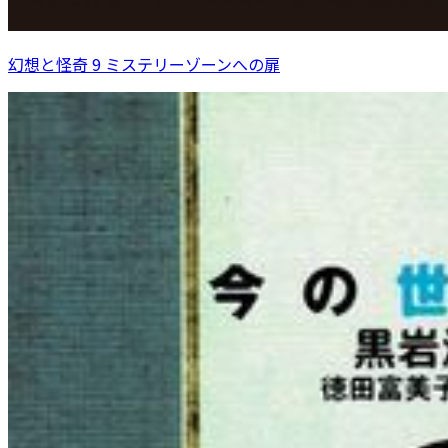
幻想と怪奇 9 ミステリーゾーンへの扉