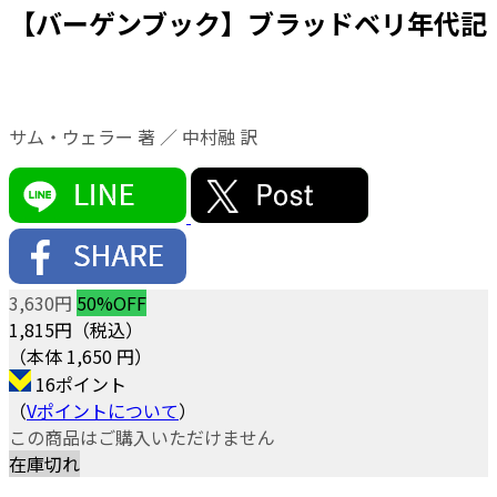
【バーゲンブック】ブラッドベリ年代記
サム・ウェラー 著 ／ 中村融 訳
3,630円
50%OFF
1,815
円（税込）
（本体 1,650 円）
16ポイント
（
Vポイントについて
）
この商品はご購入いただけません
在庫切れ