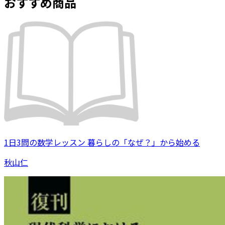
おすすめ商品
1日3問の数学レッスン 暮らしの「なぜ？」から始める
秋山仁