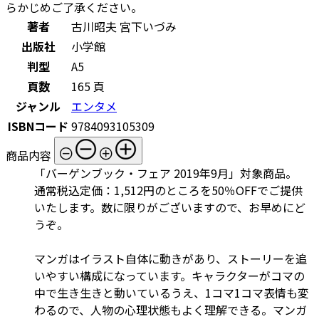
らかじめご了承ください。
著者
古川昭夫 宮下いづみ
出版社
小学館
判型
A5
頁数
165 頁
ジャンル
エンタメ
ISBNコード
9784093105309
商品内容
「バーゲンブック・フェア 2019年9月」対象商品。
通常税込定価：1,512円のところを50％OFFでご提供
いたします。数に限りがございますので、お早めにど
うぞ。
マンガはイラスト自体に動きがあり、ストーリーを追
いやすい構成になっています。キャラクターがコマの
中で生き生きと動いているうえ、1コマ1コマ表情も変
わるので、人物の心理状態もよく理解できる。マンガ