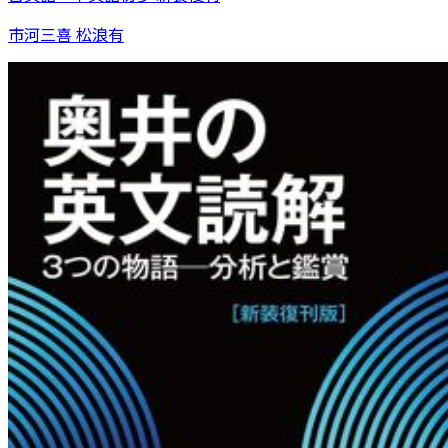
市河三喜 松浪有