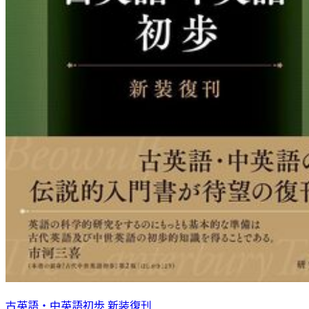
古英語・中英語初歩 新装復刊