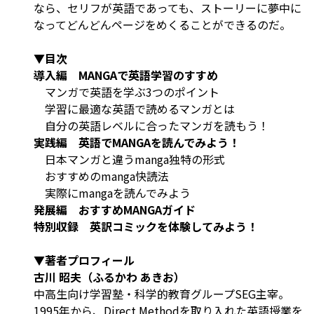
なら、セリフが英語であっても、ストーリーに夢中に
なってどんどんページをめくることができるのだ。
▼目次
導入編 MANGAで英語学習のすすめ
マンガで英語を学ぶ3つのポイント
学習に最適な英語で読めるマンガとは
自分の英語レベルに合ったマンガを読もう！
実践編 英語でMANGAを読んでみよう！
日本マンガと違うmanga独特の形式
おすすめのmanga快読法
実際にmangaを読んでみよう
発展編 おすすめMANGAガイド
特別収録 英訳コミックを体験してみよう！
▼著者プロフィール
古川 昭夫（ふるかわ あきお）
中高生向け学習塾・科学的教育グループSEG主宰。
1995年から、Direct Methodを取り入れた英語授業を