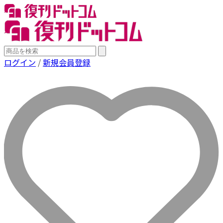
ログイン
/
新規会員登録