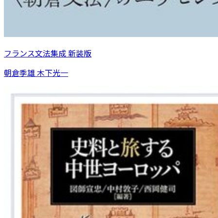
フランス文法集成 新装版
朝倉季雄 木下光一