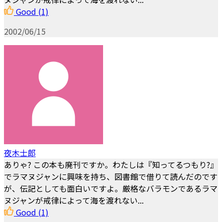
Good
(1)
2002/06/15
夜木士郎
ありゃ? この本も廃刊ですか。わたしは『知ってるつもり?』
でラマヌジャンに興味を持ち、図書館で借りて読んだのです
が、伝記としても面白いですよ。厳格なバラモンであるラマ
ヌジャンが戒律によって海を渡れない...
Good
(1)