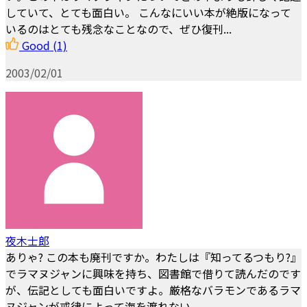
していて、とても面白い。 こんなにいい本が絶版になって
いるのはとても残念なことなので、ぜひ復刊...
Good
(1)
2003/02/01
夜木士郎
ありゃ? この本も廃刊ですか。わたしは『知ってるつもり?』
でラマヌジャンに興味を持ち、図書館で借りて読んだのです
が、伝記としても面白いですよ。厳格なバラモンであるラマ
ヌジャンが戒律によって海を渡れない...