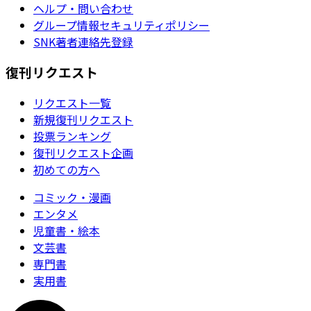
ヘルプ・問い合わせ
グループ情報セキュリティポリシー
SNK著者連絡先登録
復刊リクエスト
リクエスト一覧
新規復刊リクエスト
投票ランキング
復刊リクエスト企画
初めての方へ
コミック・漫画
エンタメ
児童書・絵本
文芸書
専門書
実用書