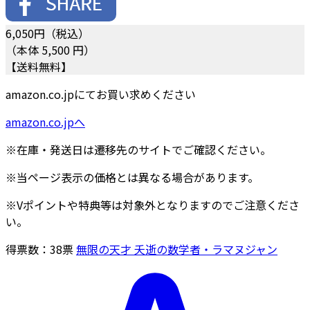
6,050
円（税込）
（本体 5,500 円）
【送料無料】
amazon.co.jpにてお買い求めください
amazon.co.jpへ
※在庫・発送日は遷移先のサイトでご確認ください。
※当ページ表示の価格とは異なる場合があります。
※Vポイントや特典等は対象外となりますのでご注意くださ
い。
得票数：
38
票
無限の天才 夭逝の数学者・ラマヌジャン