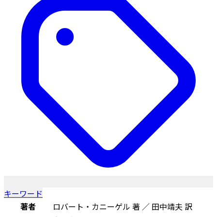
キーワード
著者
ロバート・カニーゲル 著 ／ 田中靖夫 訳