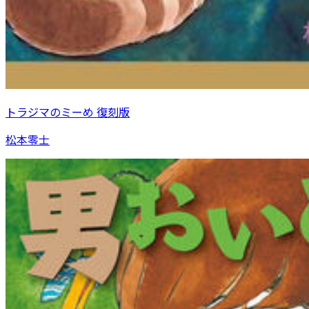
トラジマのミーめ 復刻版
松本零士