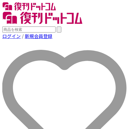
ログイン
/
新規会員登録