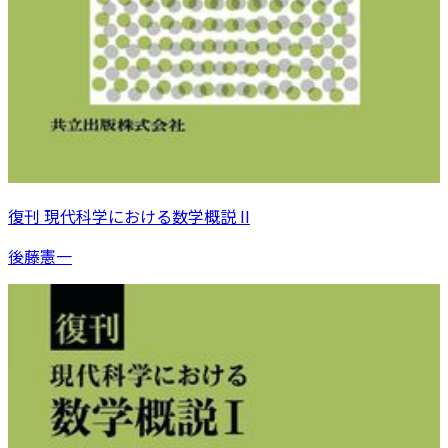
復刊 現代科学における数学概説 II
後藤憲一