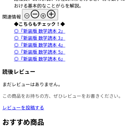
おける基本的なことがらを解説。
関連情報
◆こちらもチェック！◆
◎『新装版 数学読本 2』
◎『新装版 数学読本 3』
◎『新装版 数学読本 4』
◎『新装版 数学読本 5』
◎『新装版 数学読本 6』
読後レビュー
まだレビューはありません。
この商品をお持ちの方、ぜひレビューをお書きください。
レビューを投稿する
おすすめ商品