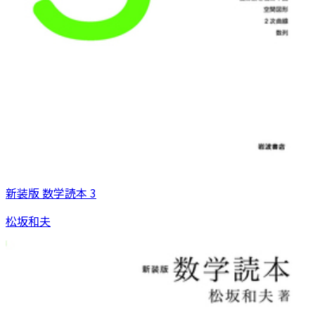
新装版 数学読本 3
松坂和夫