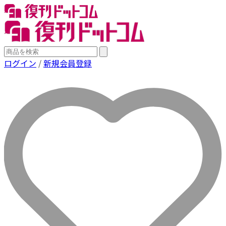
ログイン
/
新規会員登録