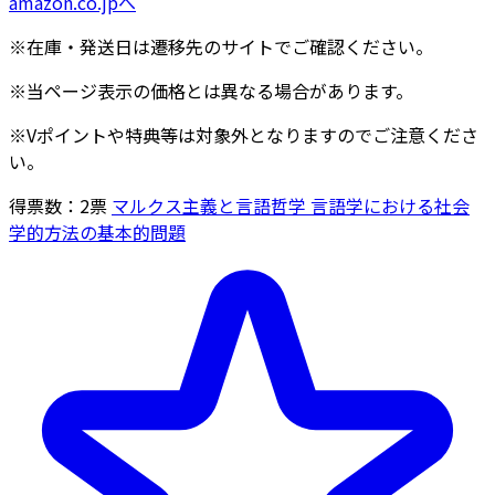
amazon.co.jpへ
※在庫・発送日は遷移先のサイトでご確認ください。
※当ページ表示の価格とは異なる場合があります。
※Vポイントや特典等は対象外となりますのでご注意くださ
い。
得票数：
2
票
マルクス主義と言語哲学 言語学における社会
学的方法の基本的問題