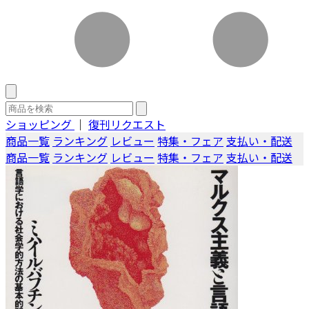
ショッピング
｜
復刊リクエスト
商品一覧
ランキング
レビュー
特集・フェア
支払い・配送
商品一覧
ランキング
レビュー
特集・フェア
支払い・配送