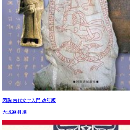
図説 古代文字入門 改訂版
大城道則 編