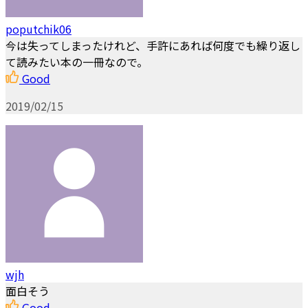
poputchik06
今は失ってしまったけれど、手許にあれば何度でも繰り返し
て読みたい本の一冊なので。
Good
2019/02/15
wjh
面白そう
Good