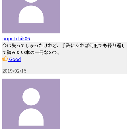
poputchik06
今は失ってしまったけれど、手許にあれば何度でも繰り返し
て読みたい本の一冊なので。
Good
2019/02/15