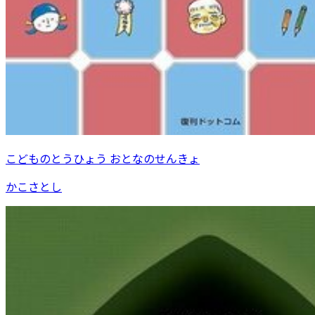
こどものとうひょう おとなのせんきょ
かこさとし