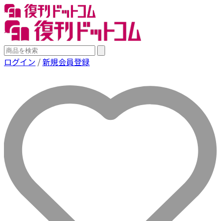
ログイン
/
新規会員登録