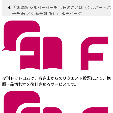
『新装版 シルバーバーチ 今日のことば（シルバー・バ
ーチ 著 ／ 近藤千雄 訳）』 販売ページ
復刊ドットコムは、皆さまからのリクエスト投票により、絶
版・品切れ本を復刊させるサービスです。