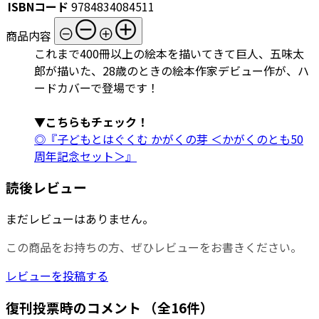
ISBNコード
9784834084511
商品内容
これまで400冊以上の絵本を描いてきて巨人、五味太
郎が描いた、28歳のときの絵本作家デビュー作が、ハ
ードカバーで登場です！
▼こちらもチェック！
◎『子どもとはぐくむ かがくの芽 ＜かがくのとも50
周年記念セット＞』
読後レビュー
まだレビューはありません。
この商品をお持ちの方、ぜひレビューをお書きください。
レビューを投稿する
復刊投票時のコメント
（全16件）