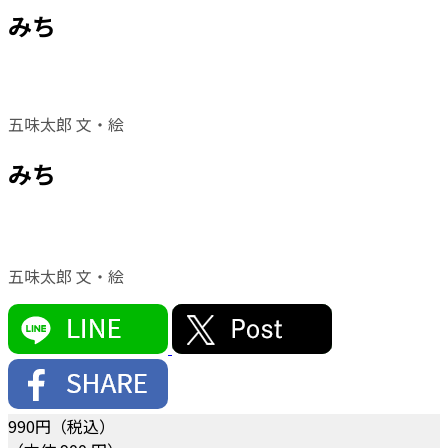
みち
五味太郎 文・絵
みち
五味太郎 文・絵
990
円（税込）