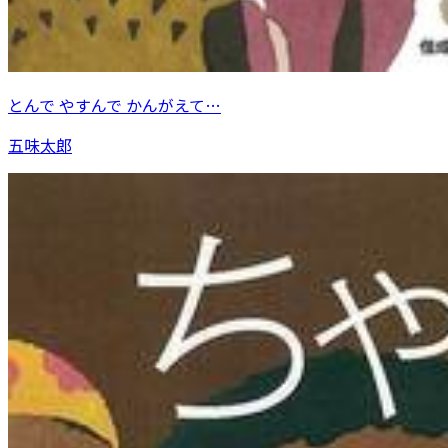
とんで やすんで かんがえて…
五味太郎