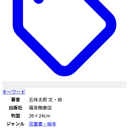
キーワード
著者
五味太郎 文・絵
出版社
福音館書店
判型
26×24cm
ジャンル
児童書・絵本