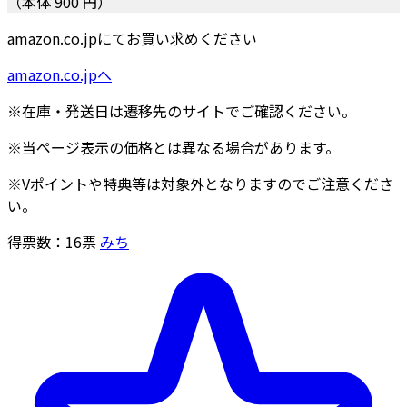
（本体 900 円）
amazon.co.jpにてお買い求めください
amazon.co.jpへ
※在庫・発送日は遷移先のサイトでご確認ください。
※当ページ表示の価格とは異なる場合があります。
※Vポイントや特典等は対象外となりますのでご注意くださ
い。
得票数：
16
票
みち