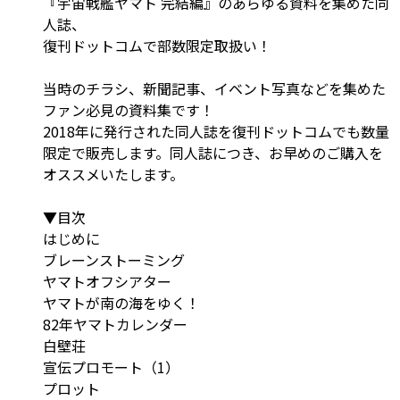
『宇宙戦艦ヤマト 完結編』のあらゆる資料を集めた同
人誌、
復刊ドットコムで部数限定取扱い！
当時のチラシ、新聞記事、イベント写真などを集めた
ファン必見の資料集です！
2018年に発行された同人誌を復刊ドットコムでも数量
限定で販売します。同人誌につき、お早めのご購入を
オススメいたします。
▼目次
はじめに
ブレーンストーミング
ヤマトオフシアター
ヤマトが南の海をゆく！
82年ヤマトカレンダー
白壁荘
宣伝プロモート（1）
プロット