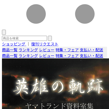
ショッピング
｜
復刊リクエスト
商品一覧
ランキング
レビュー
特集・フェア
支払い・配送
商品一覧
ランキング
レビュー
特集・フェア
支払い・配送