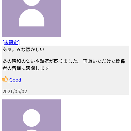
[未設定]
あぁ。みな懐かしい
あの昭和の匂いや熱気が蘇りました。 再販いただけた関係
者の皆様に感謝します
Good
2021/05/02