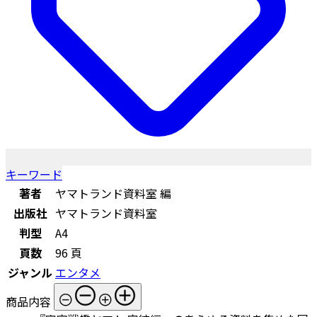
キーワード
著者
ヤマトランド資料室 編
出版社
ヤマトランド資料室
判型
A4
頁数
96 頁
ジャンル
エンタメ
商品内容