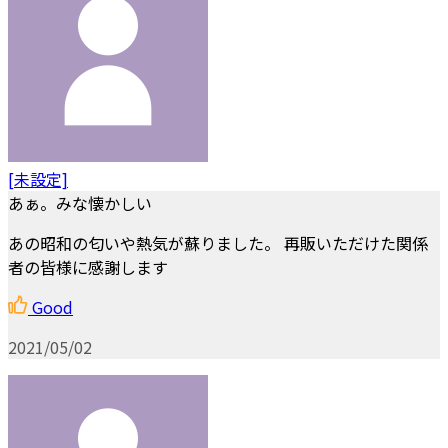
[未設定]
あぁ。みな懐かしい
あの昭和の匂いや熱気が蘇りました。 再販いただけた関係
者の皆様に感謝します
Good
2021/05/02