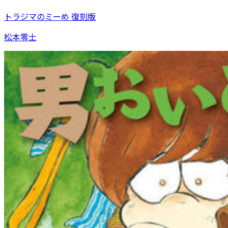
トラジマのミーめ 復刻版
松本零士