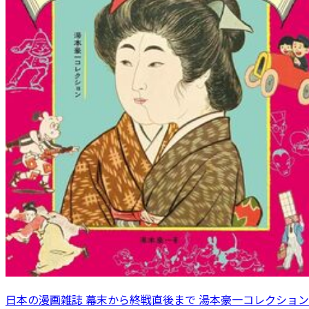
日本の漫画雑誌 幕末から終戦直後まで 湯本豪一コレクション