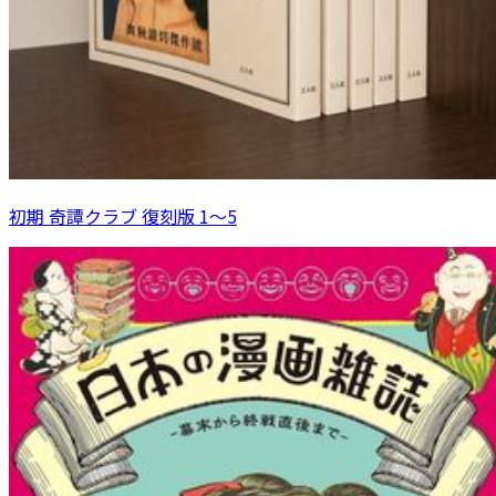
初期 奇譚クラブ 復刻版 1～5