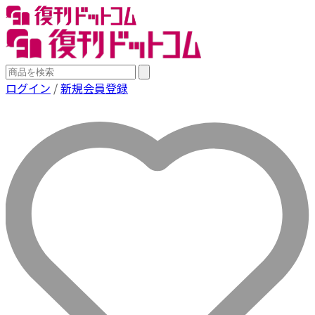
ログイン
/
新規会員登録