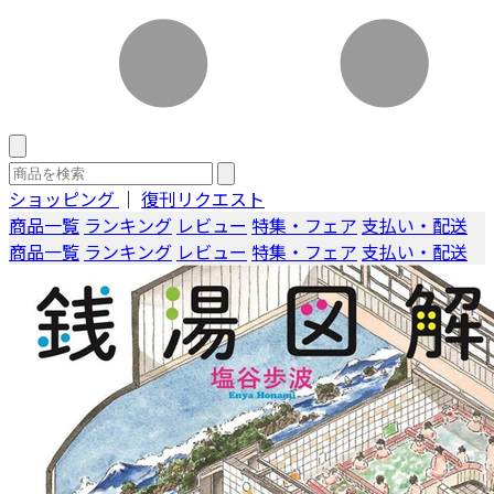
ショッピング
｜
復刊リクエスト
商品一覧
ランキング
レビュー
特集・フェア
支払い・配送
商品一覧
ランキング
レビュー
特集・フェア
支払い・配送