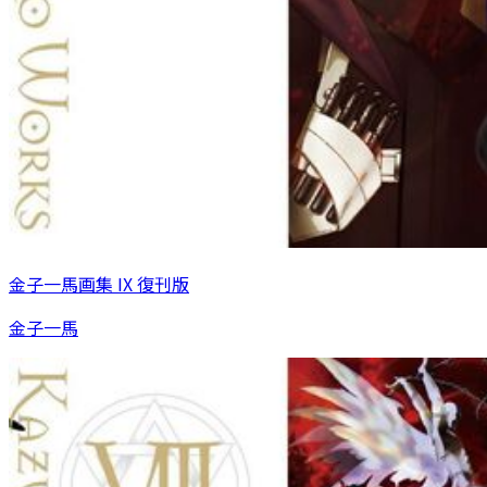
金子一馬画集 IX 復刊版
金子一馬