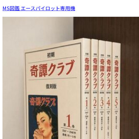
MS図鑑 エースパイロット専用機