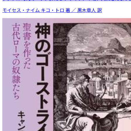
モイセス・ナイム キコ・トロ 著 ／ 黒木章人 訳