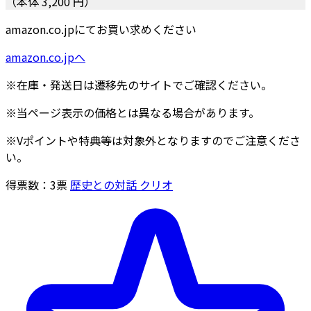
（本体 3,200 円）
amazon.co.jpにてお買い求めください
amazon.co.jpへ
※在庫・発送日は遷移先のサイトでご確認ください。
※当ページ表示の価格とは異なる場合があります。
※Vポイントや特典等は対象外となりますのでご注意くださ
い。
得票数：
3
票
歴史との対話 クリオ