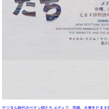
デジタル時代のペテン師たち メディア、市場、大衆をだます