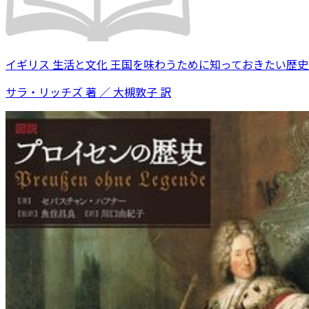
イギリス 生活と文化 王国を味わうために知っておきたい歴
サラ・リッチズ 著 ／ 大槻敦子 訳