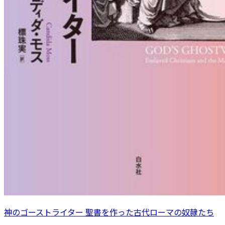
神のゴーストライター 聖書を作った古代ローマの奴隷たち