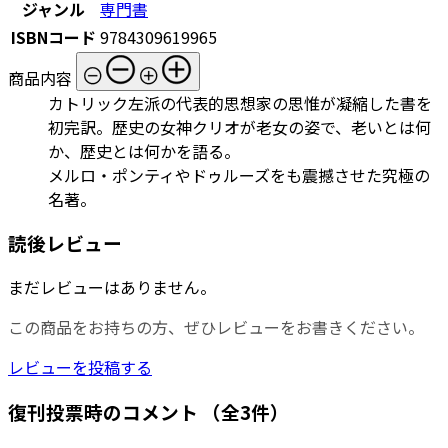
ジャンル
専門書
ISBNコード
9784309619965
商品内容
カトリック左派の代表的思想家の思惟が凝縮した書を
初完訳。歴史の女神クリオが老女の姿で、老いとは何
か、歴史とは何かを語る。
メルロ・ポンティやドゥルーズをも震撼させた究極の
名著。
読後レビュー
まだレビューはありません。
この商品をお持ちの方、ぜひレビューをお書きください。
レビューを投稿する
復刊投票時のコメント
（全3件）