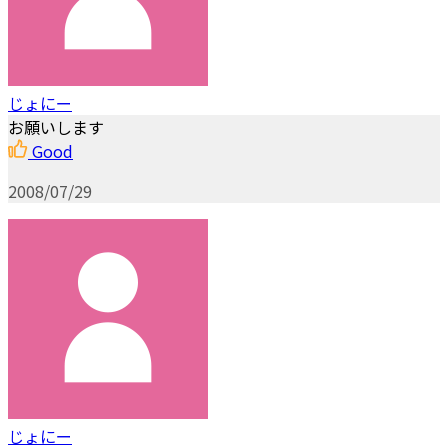
じょにー
お願いします
Good
2008/07/29
じょにー