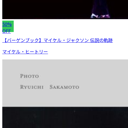
50%
OFF
【バーゲンブック】マイケル・ジャクソン 伝説の軌跡
マイケル・ヒートリー