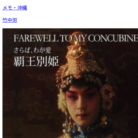
メモ・沖縄
竹中労