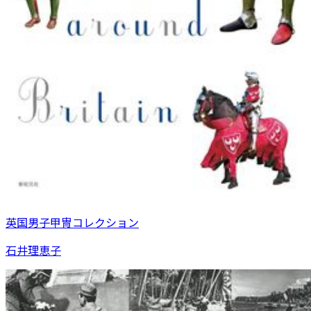
英国男子甲冑コレクション
石井理恵子