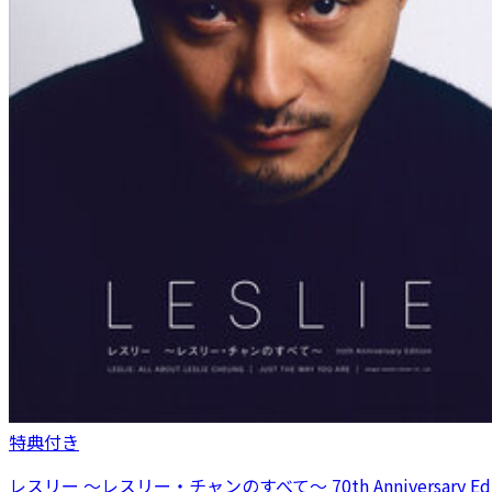
特典付き
レスリー ～レスリー・チャンのすべて～ 70th Anniversary Edi