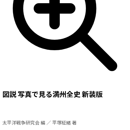
図説 写真で見る満州全史 新装版
太平洋戦争研究会 編 ／ 平塚柾緒 著