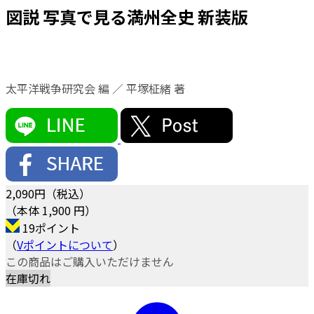
図説 写真で見る満州全史 新装版
太平洋戦争研究会 編 ／ 平塚柾緒 著
2,090
円（税込）
（本体 1,900 円）
19ポイント
（
Vポイントについて
）
この商品はご購入いただけません
在庫切れ