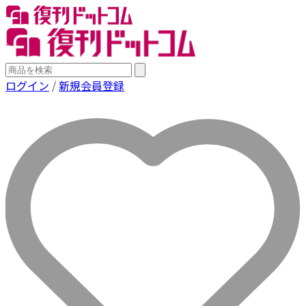
ログイン
/
新規会員登録