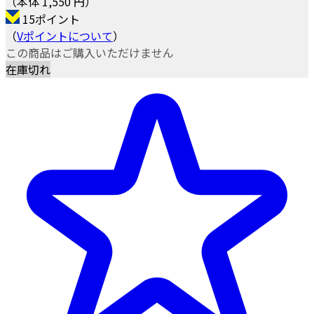
（本体 1,550 円）
15ポイント
（
Vポイントについて
）
この商品はご購入いただけません
在庫切れ