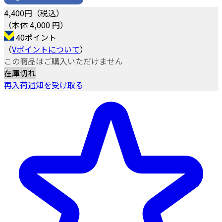
4,400
円（税込）
（本体 4,000 円）
40ポイント
（
Vポイントについて
）
この商品はご購入いただけません
在庫切れ
再入荷通知を受け取る