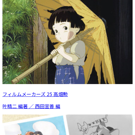
フィルムメーカーズ 25 高畑勲
叶精二 編著 ／ 西田宣善 編