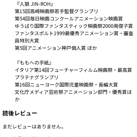
『人狼 JIN-ROH』
第15回高崎映画祭若手監督グランプリ
第54回毎日映画コンクールアニメーション映画賞
ゆうばり国際ファンタスティック映画祭2000南俊子賞
ファンタスポルト1999最優秀アニメーション賞・審査
員特別大賞
第5回アニメーション神戸個人賞 ほか
『ももへの手紙』
イタリア第14回フューチャーフィルム映画祭・最高賞
プラテナグランプリ
第16回ニューヨーク国際児童映画祭・長編大賞
文化庁メディア芸術祭アニメーション部門・優秀賞ほ
か
読後レビュー
まだレビューはありません。