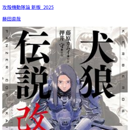
攻殻機動隊論 新版_2025
藤田直哉