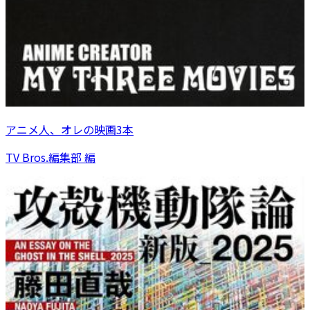
アニメ人、オレの映画3本
TV Bros.編集部 編