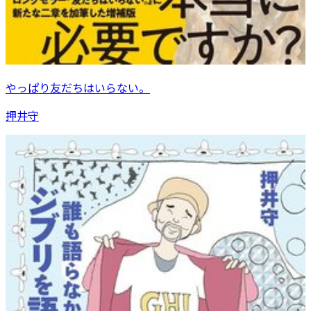
やっぱり友だちはいらない。
押井守