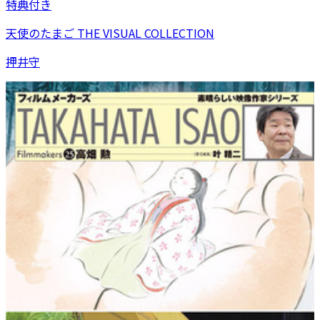
特典付き
天使のたまご THE VISUAL COLLECTION
押井守