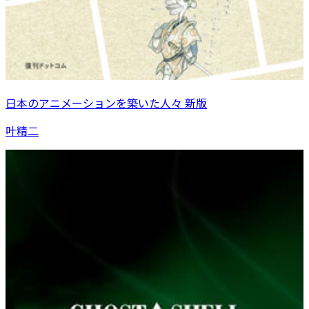
日本のアニメーションを築いた人々 新版
叶精二