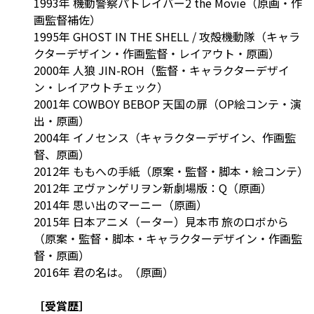
1993年 機動警察パトレイバー2 the Movie（原画・作
画監督補佐）
1995年 GHOST IN THE SHELL / 攻殻機動隊（キャラ
クターデザイン・作画監督・レイアウト・原画）
2000年 人狼 JIN-ROH（監督・キャラクターデザイ
ン・レイアウトチェック）
2001年 COWBOY BEBOP 天国の扉（OP絵コンテ・演
出・原画）
2004年 イノセンス（キャラクターデザイン、作画監
督、原画）
2012年 ももへの手紙（原案・監督・脚本・絵コンテ）
2012年 ヱヴァンゲリヲン新劇場版：Q（原画）
2014年 思い出のマーニー（原画）
2015年 日本アニメ（ーター）見本市 旅のロボから
（原案・監督・脚本・キャラクターデザイン・作画監
督・原画）
2016年 君の名は。（原画）
［受賞歴］