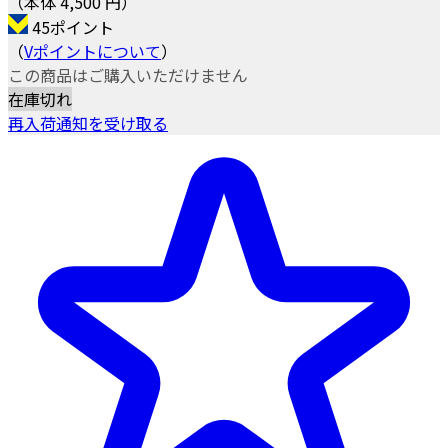
（本体 4,500 円）
45ポイント
（
Vポイントについて
）
この商品はご購入いただけません
在庫切れ
再入荷通知を受け取る