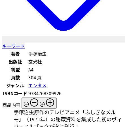
キーワード
著者
手塚治虫
出版社
玄光社
判型
A4
頁数
304 頁
ジャンル
エンタメ
ISBNコード
9784768309926
商品内容
手塚治虫原作のテレビアニメ「ふしぎなメル
モ」（1971年）の秘蔵資料を集成した初のヴィ
ジュアルブックが遂に刊行！