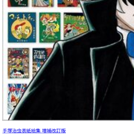
手塚治虫表紙絵集 増補改訂版