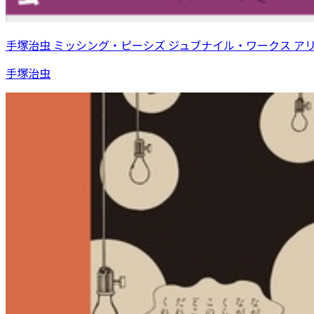
手塚治虫 ミッシング・ピーシズ ジュブナイル・ワークス ア
手塚治虫