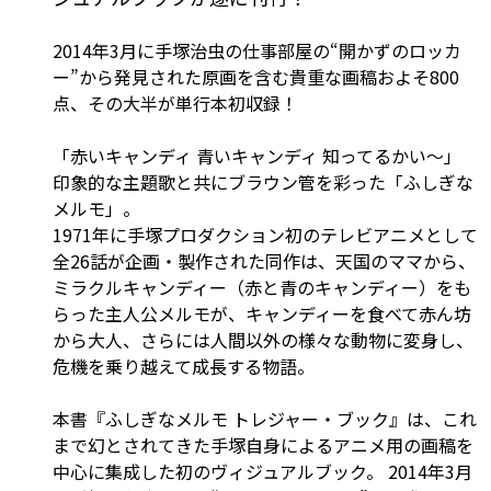
2014年3月に手塚治虫の仕事部屋の“開かずのロッカ
ー”から発見された原画を含む貴重な画稿およそ800
点、その大半が単行本初収録！
「赤いキャンディ 青いキャンディ 知ってるかい～」
印象的な主題歌と共にブラウン管を彩った「ふしぎな
メルモ」。
1971年に手塚プロダクション初のテレビアニメとして
全26話が企画・製作された同作は、天国のママから、
ミラクルキャンディー（赤と青のキャンディー）をも
らった主人公メルモが、キャンディーを食べて赤ん坊
から大人、さらには人間以外の様々な動物に変身し、
危機を乗り越えて成長する物語。
本書『ふしぎなメルモ トレジャー・ブック』は、これ
まで幻とされてきた手塚自身によるアニメ用の画稿を
中心に集成した初のヴィジュアルブック。 2014年3月