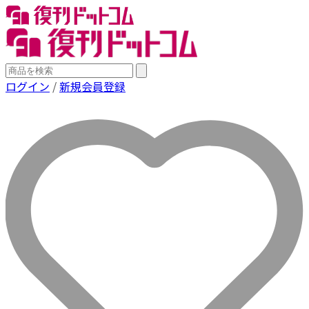
ログイン
/
新規会員登録