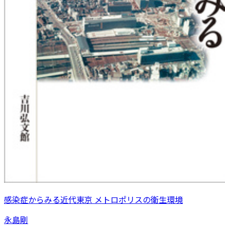
感染症からみる近代東京 メトロポリスの衛生環境
永島剛