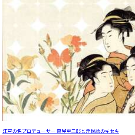
江戸の名プロデューサー 蔦屋重三郎と浮世絵のキセキ