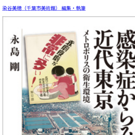
染谷美穂（千葉市美術館） 編集・執筆