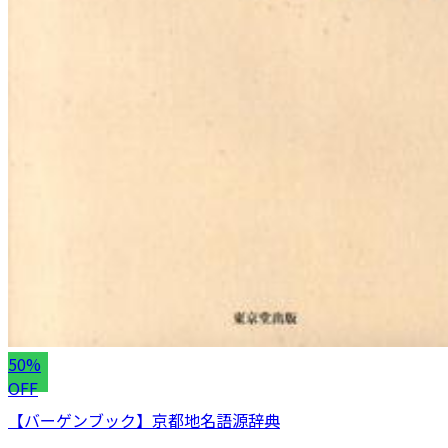
50%
OFF
【バーゲンブック】京都地名語源辞典