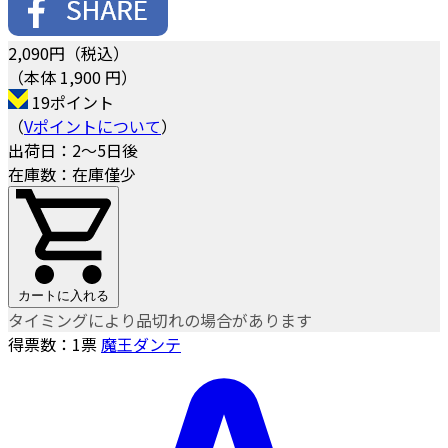
2,090
円（税込）
（本体 1,900 円）
19ポイント
（
Vポイントについて
）
出荷日：2～5日後
在庫数：在庫僅少
カートに入れる
タイミングにより品切れの場合があります
得票数：
1
票
魔王ダンテ