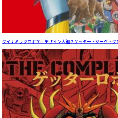
ダイナミックロボ70’s デザイン大鑑 2 ゲッター・ジーグ・