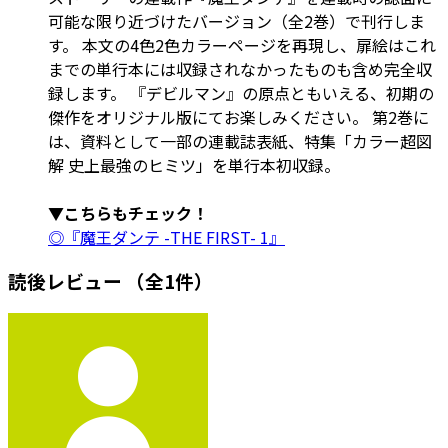
可能な限り近づけたバージョン（全2巻）で刊行しま
す。 本文の4色2色カラーページを再現し、扉絵はこれ
までの単行本には収録されなかったものも含め完全収
録します。 『デビルマン』の原点ともいえる、初期の
傑作をオリジナル版にてお楽しみください。 第2巻に
は、資料として一部の連載誌表紙、特集「カラー超図
解 史上最強のヒミツ」を単行本初収録。
▼こちらもチェック！
◎『魔王ダンテ -THE FIRST- 1』
読後レビュー
（全1件）