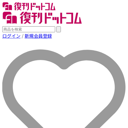
ログイン
/
新規会員登録