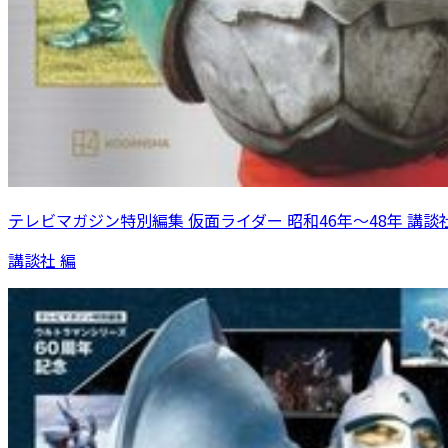
テレビマガジン特別編集 仮面ライダー 昭和46年～48年 講談
講談社 編