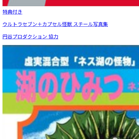
特典付き
ウルトラセブン＋カプセル怪獣 スチール写真集
円谷プロダクション 協力