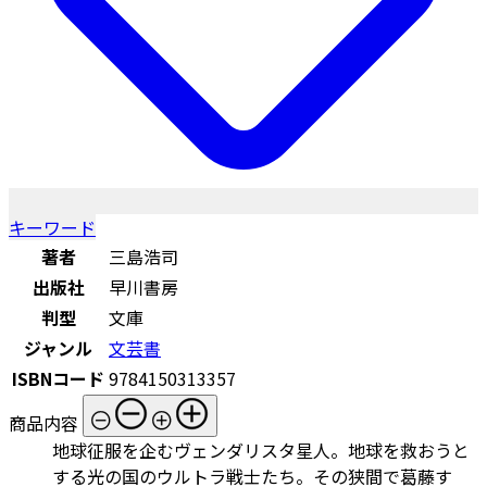
キーワード
著者
三島浩司
出版社
早川書房
判型
文庫
ジャンル
文芸書
ISBNコード
9784150313357
商品内容
地球征服を企むヴェンダリスタ星人。地球を救おうと
する光の国のウルトラ戦士たち。その狭間で葛藤す