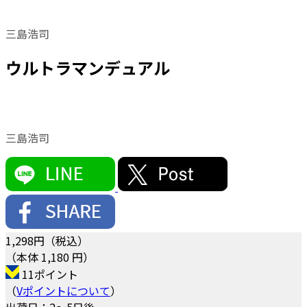
三島浩司
ウルトラマンデュアル
三島浩司
1,298
円（税込）
（本体 1,180 円）
11ポイント
（
Vポイントについて
）
出荷日：2～5日後