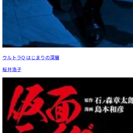
ウルトラQ はじまりの深層
桜井浩子