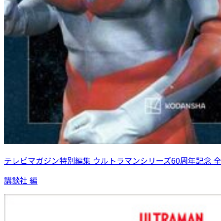
テレビマガジン特別編集 ウルトラマンシリーズ60周年記念 
講談社 編