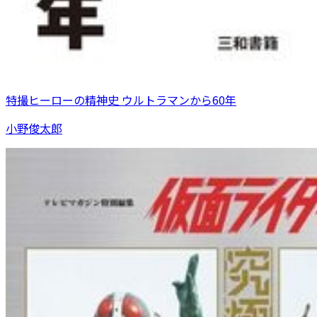
特撮ヒーローの精神史 ウルトラマンから60年
小野俊太郎