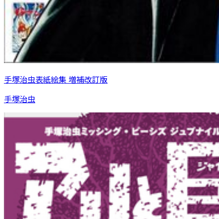
手塚治虫表紙絵集 増補改訂版
手塚治虫