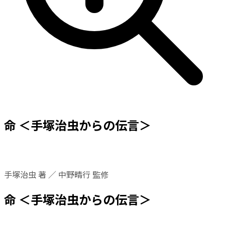
命 ＜手塚治虫からの伝言＞
手塚治虫 著 ／ 中野晴行 監修
命 ＜手塚治虫からの伝言＞