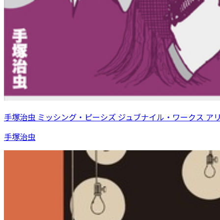
手塚治虫 ミッシング・ピーシズ ジュブナイル・ワークス ア
手塚治虫