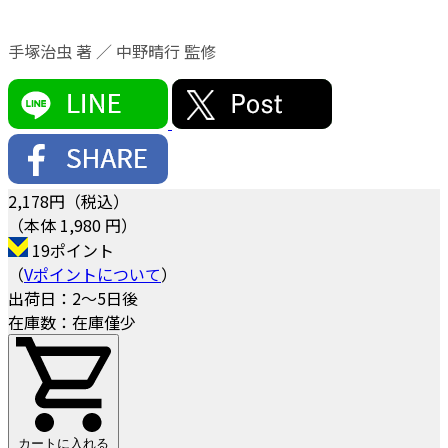
手塚治虫 著 ／ 中野晴行 監修
2,178
円（税込）
（本体 1,980 円）
19ポイント
（
Vポイントについて
）
出荷日：2～5日後
在庫数：在庫僅少
カートに入れる