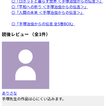
◎『ロボットと暮らす世界 ＜手塚治虫からの伝言＞』
◎『平和への祈り ＜手塚治虫からの伝言＞』
◎『人間の未来 ＜手塚治虫からの伝言＞』
◎『手塚治虫からの伝言 全5巻BOX』
読後レビュー
（全1件）
ありさな
手塚先生の作品は心にくい込みます。