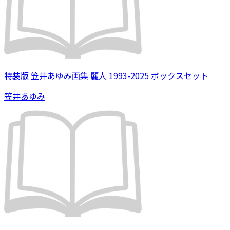
特装版 笠井あゆみ画集 麗人 1993-2025 ボックスセット
笠井あゆみ