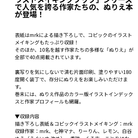
で人気を誇る作家たちの、ぬりえ本
が登場！
表紙はmrkによる描き下ろしで、コピックのイラスト
メイキングもたっぷり収録！
そのほか、10名を越す作家たちの多様な「ぬりえ」が
全部で40点掲載されています。
裏写りを気にしないで済む片面印刷、塗りやすい180
度開く装丁で、存分にぬりえをお楽しみいただけま
す。
巻末には、ぬりえ作品のカラー版イラストインデック
スと作家プロフィールも網羅。
▼収録内容
描き下ろし表紙＆コピックイラストメイキング：mrk
収録作家：mrk、七神マナ、りーりん、レモン、白谷