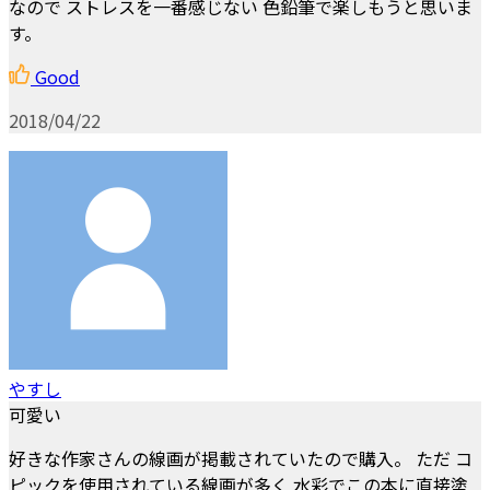
なので ストレスを一番感じない 色鉛筆で楽しもうと思いま
す。
Good
2018/04/22
やすし
可愛い
好きな作家さんの線画が掲載されていたので購入。 ただ コ
ピックを使用されている線画が多く 水彩でこの本に直接塗