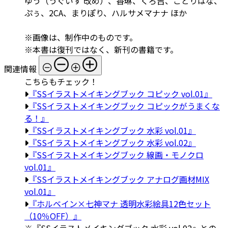
ゆう（うぐいす 改め）、香琳、くろ吉、ことりはな、
ぷぅ、2CA、まりぽり、ハルサメマナナ ほか
※画像は、制作中のものです。
※本書は復刊ではなく、新刊の書籍です。
関連情報
こちらもチェック！
『SSイラストメイキングブック コピック vol.01』
『SSイラストメイキングブック コピックがうまくな
る！』
『SSイラストメイキングブック 水彩 vol.01』
『SSイラストメイキングブック 水彩 vol.02』
『SSイラストメイキングブック 線画・モノクロ
vol.01』
『SSイラストメイキングブック アナログ画材MIX
vol.01』
『ホルベイン×七神マナ 透明水彩絵具12色セット
（10％OFF）』