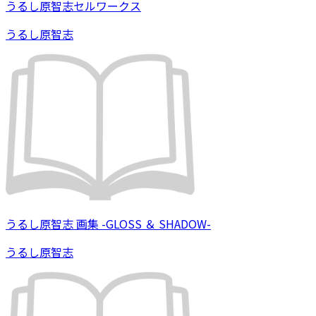
うるし原智志セルワークス
うるし原智志
うるし原智志 画集 -GLOSS ＆ SHADOW-
うるし原智志