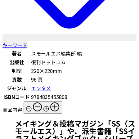
キーワード
著者
スモールエス編集部 編
出版社
復刊ドットコム
判型
220×220mm
頁数
96 頁
ジャンル
エンタメ
ISBNコード
9784835455808
商品内容
メイキング＆投稿マガジン「SS（ス
モールエス）」や、派生書籍「SSイ
ラストメイキングブック」シリーズ