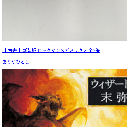
［ 古書 ］新装版 ロックマンメガミックス 全2巻
ありがひとし