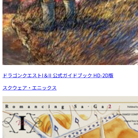
ドラゴンクエストI＆II 公式ガイドブック HD-2D版
スクウェア・エニックス