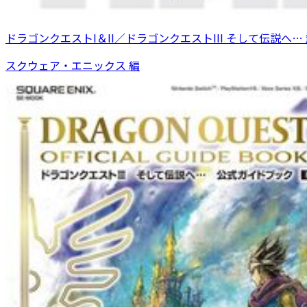
ドラゴンクエストI＆II／ドラゴンクエストIII そして伝説へ
スクウェア・エニックス 編