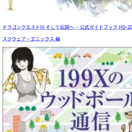
ドラゴンクエストIII そして伝説へ… 公式ガイドブック HD-2
スクウェア・エニックス 編