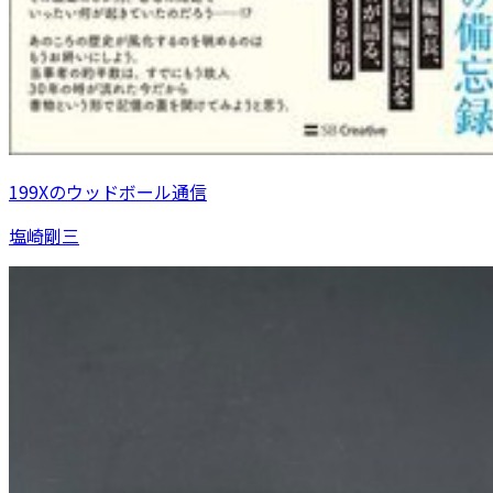
199Xのウッドボール通信
塩崎剛三