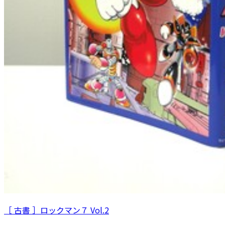
［ 古書 ］ロックマン７ Vol.2