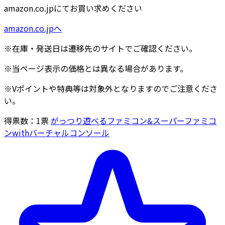
amazon.co.jpにてお買い求めください
amazon.co.jpへ
※在庫・発送日は遷移先のサイトでご確認ください。
※当ページ表示の価格とは異なる場合があります。
※Vポイントや特典等は対象外となりますのでご注意くださ
い。
得票数：
1
票
がっつり遊べるファミコン&スーパーファミコ
ンwithバーチャルコンソール