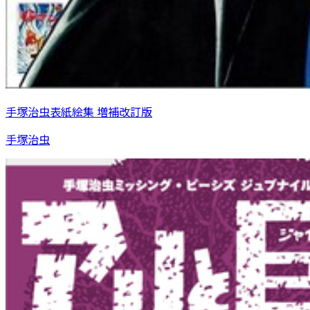
手塚治虫表紙絵集 増補改訂版
手塚治虫