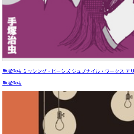
手塚治虫 ミッシング・ピーシズ ジュブナイル・ワークス ア
手塚治虫