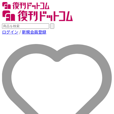
ログイン
/
新規会員登録