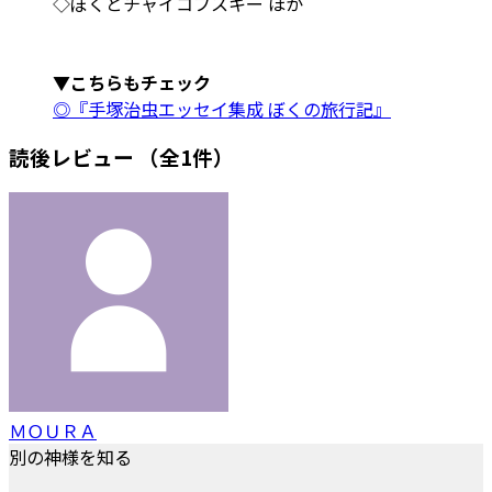
◇ぼくとチャイコフスキー ほか
▼こちらもチェック
◎『手塚治虫エッセイ集成 ぼくの旅行記』
読後レビュー
（全1件）
ＭＯＵＲＡ
別の神様を知る