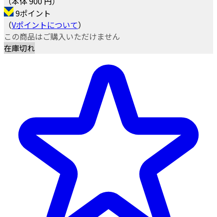
（本体 900 円）
9ポイント
（
Vポイントについて
）
この商品はご購入いただけません
在庫切れ