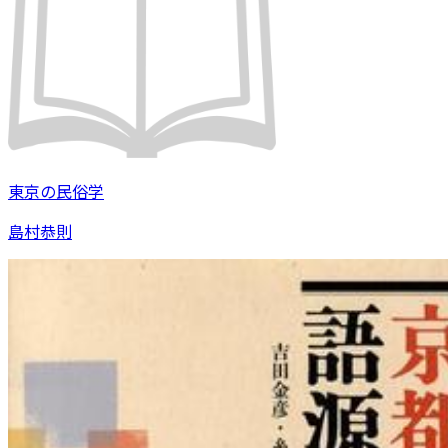
東京の民俗学
島村恭則