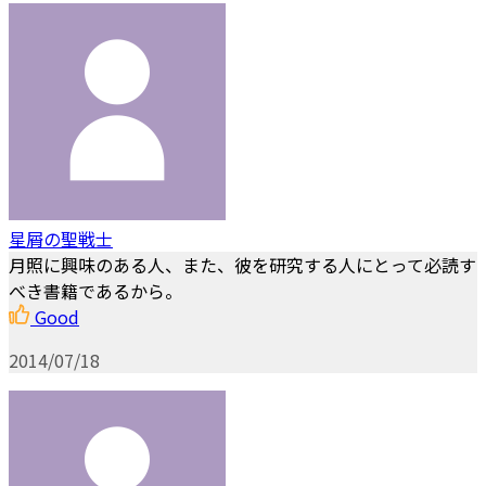
星屑の聖戦士
月照に興味のある人、また、彼を研究する人にとって必読す
べき書籍であるから。
Good
2014/07/18