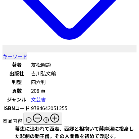
キーワード
著者
友松圓諦
出版社
吉川弘文館
判型
四六判
頁数
208 頁
ジャンル
文芸書
ISBNコード
9784642051255
商品内容
幕吏に追われて西走、西郷と相抱いて薩摩潟に投身し
た悲劇の勤王僧。その人間像を初めて浮彫す。