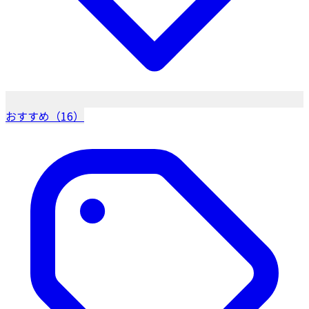
おすすめ（16）