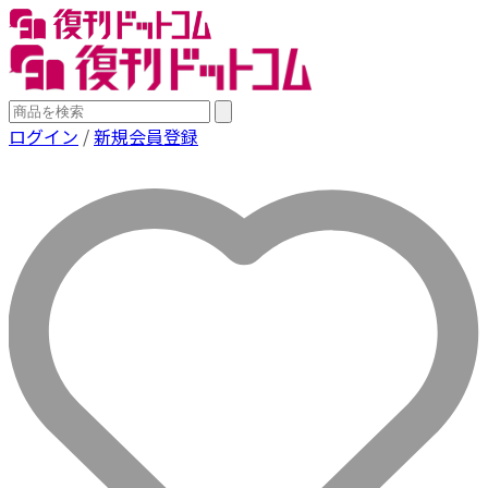
ログイン
/
新規会員登録