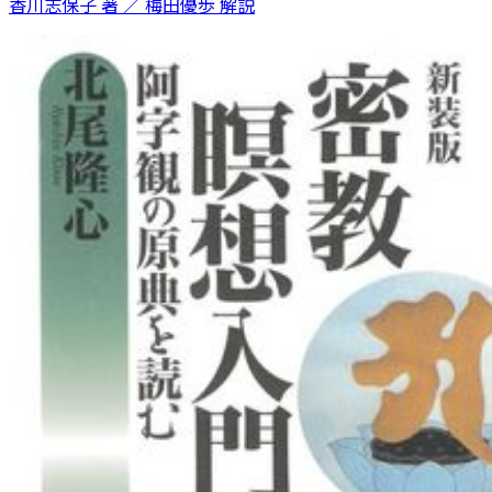
香川志保子 著 ／ 梅田優歩 解説