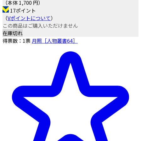
（本体 1,700 円）
17ポイント
（
Vポイントについて
）
この商品はご購入いただけません
在庫切れ
得票数：
1
票
月照［人物叢書64］