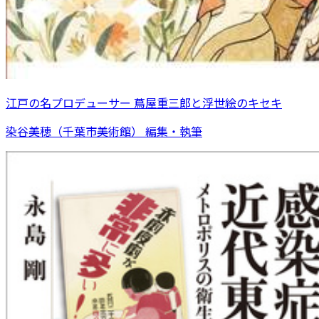
江戸の名プロデューサー 蔦屋重三郎と浮世絵のキセキ
染谷美穂（千葉市美術館） 編集・執筆