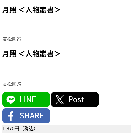
月照 ＜人物叢書＞
友松圓諦
月照 ＜人物叢書＞
友松圓諦
1,870
円（税込）