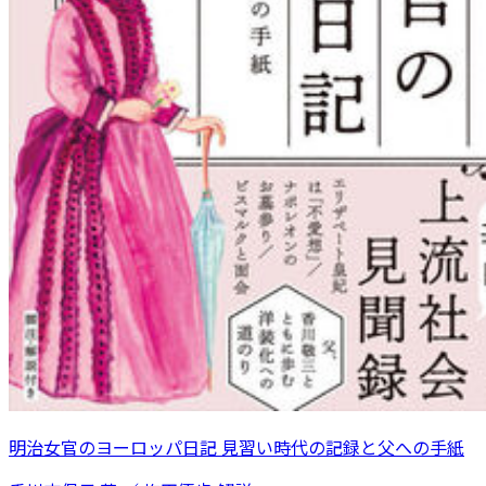
明治女官のヨーロッパ日記 見習い時代の記録と父への手紙