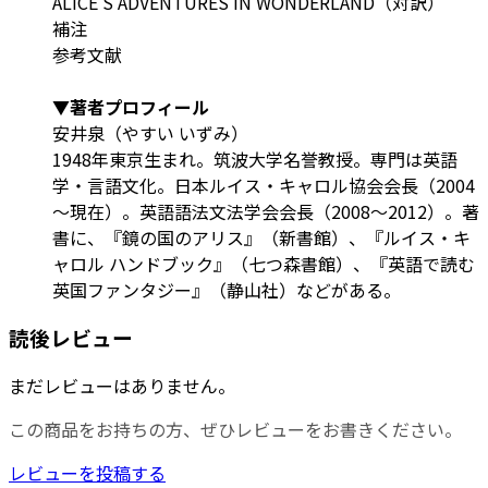
ALICE'S ADVENTURES IN WONDERLAND（対訳）
補注
参考文献
▼著者プロフィール
安井泉（やすい いずみ）
1948年東京生まれ。筑波大学名誉教授。専門は英語
学・言語文化。日本ルイス・キャロル協会会長（2004
～現在）。英語語法文法学会会長（2008～2012）。著
書に、『鏡の国のアリス』（新書館）、『ルイス・キ
ャロル ハンドブック』（七つ森書館）、『英語で読む
英国ファンタジー』（静山社）などがある。
読後レビュー
まだレビューはありません。
この商品をお持ちの方、ぜひレビューをお書きください。
レビューを投稿する