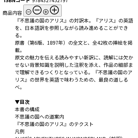
商品内容
『不思議の国のアリス』の対訳本。『アリス』の英語
を、日本語訳を参照しながら読み進めることができ
る。
原書（第6版、1897年）の全文と、全42枚の挿絵を掲
載。
原文の魅力を伝える読みやすい新訳に、読解には欠か
せない背景知識を説明した注釈を添え、作品の細部ま
で理解できるつくりとなっている。『不思議の国のア
リス』の世界を英語で味わうための、最良の道しる
べ。
▼目次
本書の構成
不思議の国への道案内
『不思議の国のアリス』のテクスト
凡例