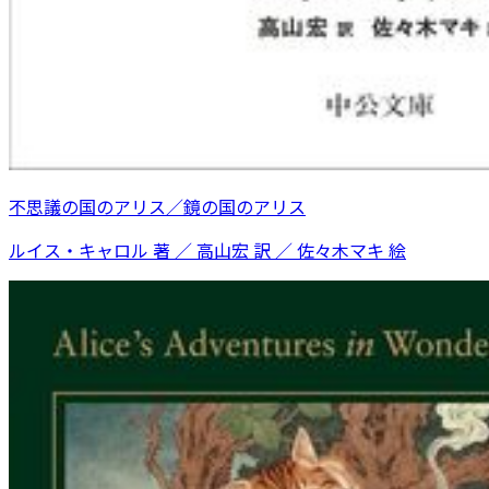
不思議の国のアリス／鏡の国のアリス
ルイス・キャロル 著 ／ 高山宏 訳 ／ 佐々木マキ 絵